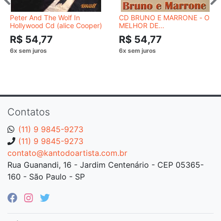
Peter And The Wolf In
CD BRUNO E MARRONE - O
Hollywood Cd (alice Cooper)
MELHOR DE...
R$ 54,77
R$ 54,77
Contatos
(11) 9 9845-9273
(11) 9 9845-9273
contato@kantodoartista.com.br
Rua Guanandi, 16 - Jardim Centenário - CEP 05365-
160 - São Paulo - SP