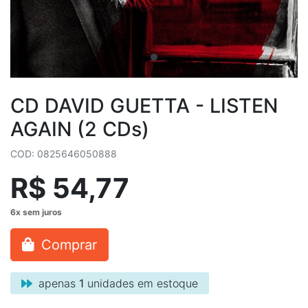
CD DAVID GUETTA - LISTEN
AGAIN (2 CDs)
COD: 0825646050888
R$ 54,77
Comprar
apenas
1
unidades em estoque