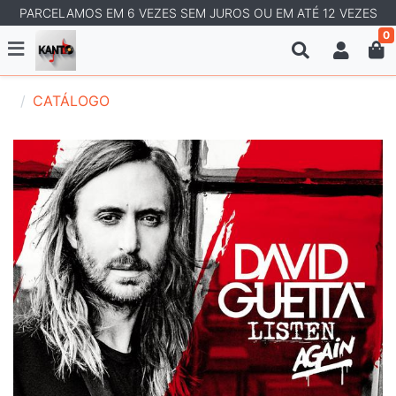
PARCELAMOS EM 6 VEZES SEM JUROS OU EM ATÉ 12 VEZES
0
CATÁLOGO