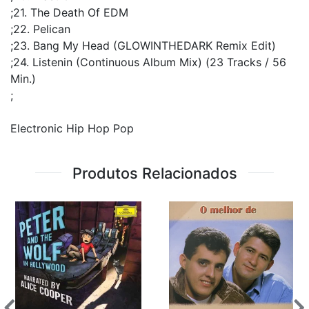
;21. The Death Of EDM
;22. Pelican
;23. Bang My Head (GLOWINTHEDARK Remix Edit)
;24. Listenin (Continuous Album Mix) (23 Tracks / 56
Min.)
;
Electronic Hip Hop Pop
Produtos Relacionados