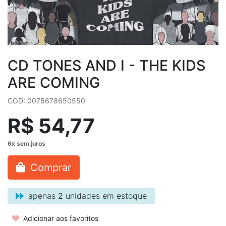
CD TONES AND I - THE KIDS
ARE COMING
COD: 0075678650550
R$ 54,77
Comprar
apenas
2
unidades em estoque
Adicionar aos favoritos