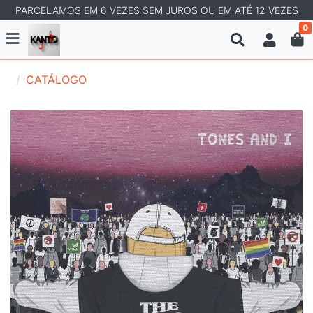
PARCELAMOS EM 6 VEZES SEM JUROS OU EM ATÉ 12 VEZES
0
CATÁLOGO