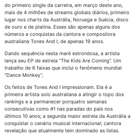
do primeiro single da carreira, em março deste ano,
mais de 4 milhões de streams globais diários, primeiro
lugar nos charts da Austrália, Noruega e Suécia, disco
de ouro e de platina. Esses são apenas alguns dos
números e conquistas da cantora e compositora
australiana Tones And I, de apenas 19 anos.
Dando sequência nesta maré estrondosa, a artista
lança seu EP de estreia “The Kids Are Coming”. Um
trabalho de 6 faixas que inclui o fenômeno mundial
“Dance Monkey”,
Os feitos de Tones And I impressionam. Ela é a
primeira artista solo australiana a atingir o topo dos
rankings e a permanecer porquatro semanas
consecutivas como #1 nas paradas do país nos
últimos 10 anos; a segunda maior estrela da Austrália a
conquistar o cenário musical internacional; cantora
revelação que atualmente tem dominado as listas.