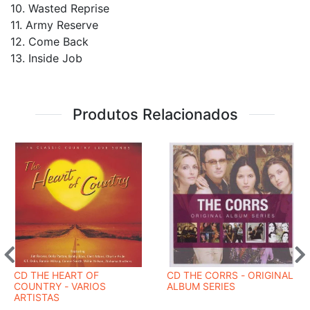
10. Wasted Reprise
11. Army Reserve
12. Come Back
13. Inside Job
Produtos Relacionados
CD THE HEART OF
CD THE CORRS - ORIGINAL
COUNTRY - VARIOS
ALBUM SERIES
ARTISTAS