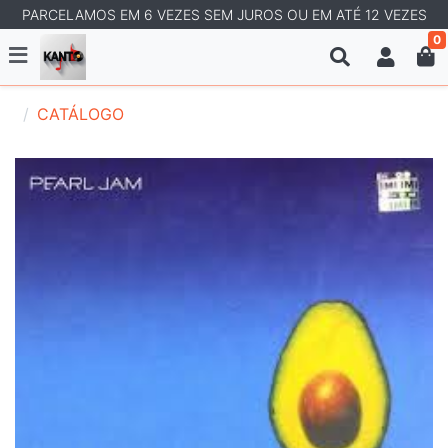
PARCELAMOS EM 6 VEZES SEM JUROS OU EM ATÉ 12 VEZES
0
CATÁLOGO