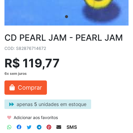
CD PEARL JAM - PEARL JAM
COD: S82876714672
R$ 119,77
Comprar
apenas
5
unidades em estoque
Adicionar aos favoritos
SMS