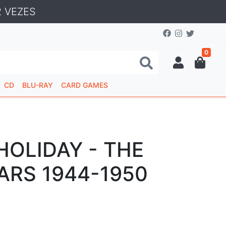
 VEZES
0
CD
BLU-RAY
CARD GAMES
 HOLIDAY - THE
ARS 1944-1950