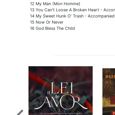
12 My Man (Mon Homme)
13 You Can't Loose A Broken Heart - Acco
14 My Sweet Hunk O' Trash - Accompanied
15 Now Or Never
16 God Bless The Child