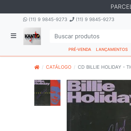
PARCE
(11) 9 9845-9273
(11) 9 9845-9273
PRÉ-VENDA
LANÇAMENTOS
CATÁLOGO
CD BILLIE HOLIDAY - 