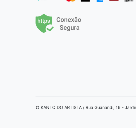
© KANTO DO ARTISTA / Rua Guanandi, 16 - Jardi