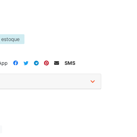
 estoque
App
SMS