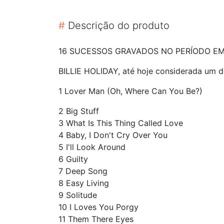
#
Descrição do produto
16 SUCESSOS GRAVADOS NO PERÍODO EM
BILLIE HOLIDAY, até hoje considerada um 
1 Lover Man (Oh, Where Can You Be?)
2 Big Stuff
3 What Is This Thing Called Love
4 Baby, I Don't Cry Over You
5 I'll Look Around
6 Guilty
7 Deep Song
8 Easy Living
9 Solitude
10 I Loves You Porgy
11 Them There Eyes