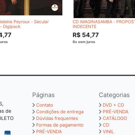
leine Peyroux - Secular
CD IMAGINASAMBA - PROPOS
- Digipack
INDECENTE
4,77
R$ 54,77
Páginas
Categorias
S,
Contato
DVD + CD
as de
Condições de entrega
PRÉ-VENDA
BOLETO
Dúvidas frequentes
CATÁLOGO
Formas de pagamento
CD
PRÉ-VENDA
VINIL