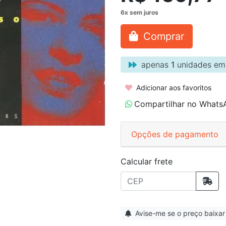
Comprar
apenas
1
unidades em
Adicionar aos favoritos
Compartilhar no Whats
Opções de pagamento
Calcular frete
Avise-me se o preço baixar