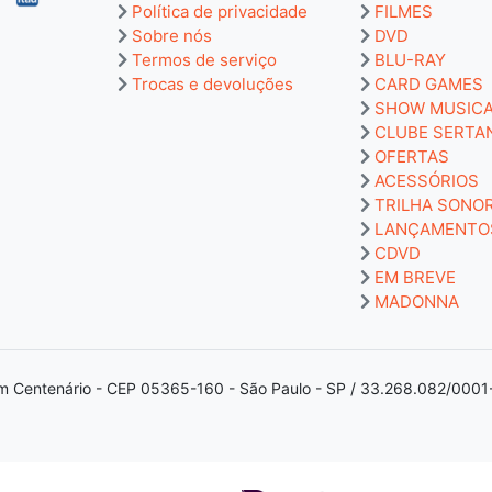
Política de privacidade
FILMES
Sobre nós
DVD
Termos de serviço
BLU-RAY
Trocas e devoluções
CARD GAMES
SHOW MUSIC
CLUBE SERTA
OFERTAS
ACESSÓRIOS
TRILHA SONO
LANÇAMENTO
CDVD
EM BREVE
MADONNA
m Centenário - CEP 05365-160 - São Paulo - SP / 33.268.082/0001