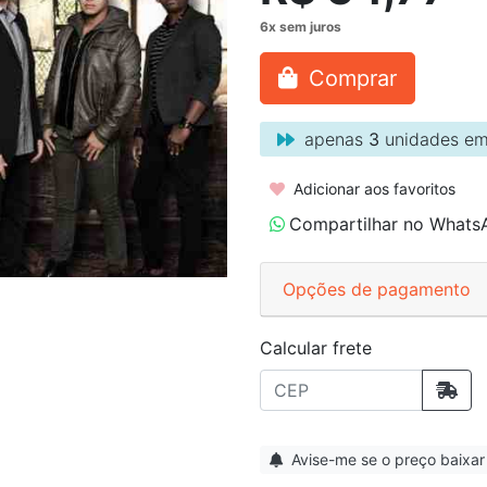
Comprar
apenas
3
unidades em
Adicionar aos favoritos
Compartilhar no Whats
Opções de pagamento
Calcular frete
Avise-me se o preço baixar