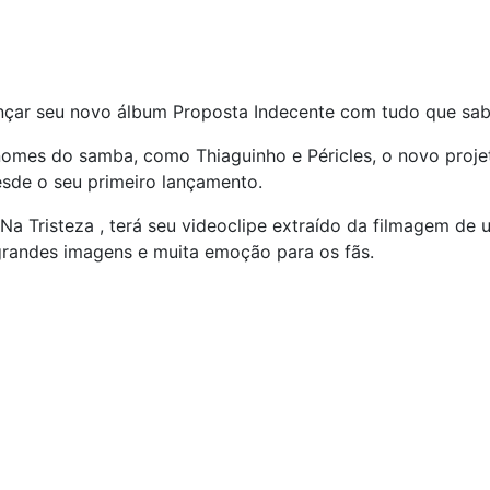
nçar seu novo álbum Proposta Indecente com tudo que sab
mes do samba, como Thiaguinho e Péricles, o novo projeto
sde o seu primeiro lançamento.
u Na Tristeza , terá seu videoclipe extraído da filmagem d
randes imagens e muita emoção para os fãs.