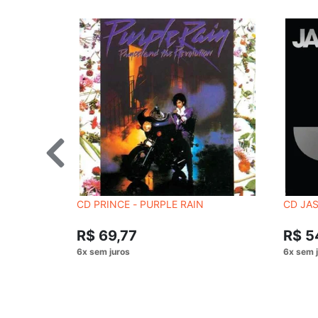
CD PRINCE - PURPLE RAIN
CD JAS
R$ 69,77
R$ 5