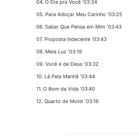
04. O Dia pra Você '03:34
05. Para Adoçar Meu Carinho '03:25
06. Saber Que Pensa em Mim '03:43
07. Proposta Indecente '03:43
08. Meia Luz '03:19
09. Você é de Deus '03:32
10. Lá Pela Manhã '03:44
11. O Bom da Vida '03:40
12. Quarto de Motel '03:16