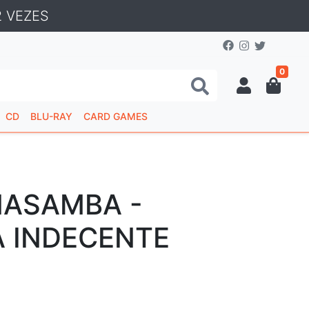
 VEZES
0
CD
BLU-RAY
CARD GAMES
NASAMBA -
 INDECENTE