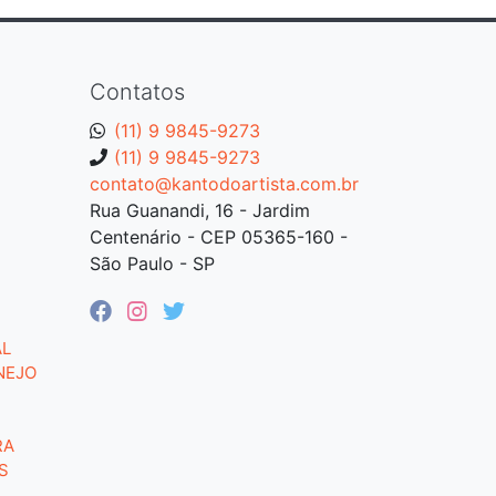
Contatos
(11) 9 9845-9273
(11) 9 9845-9273
contato@kantodoartista.com.br
Rua Guanandi, 16 - Jardim
Centenário - CEP 05365-160 -
São Paulo - SP
AL
NEJO
RA
S