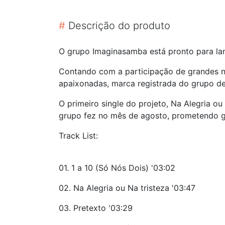
#
Descrição do produto
O grupo Imaginasamba está pronto para la
Contando com a participação de grandes no
apaixonadas, marca registrada do grupo de
O primeiro single do projeto, Na Alegria o
grupo fez no mês de agosto, prometendo g
Track List:
01. 1 a 10 (Só Nós Dois) '03:02
02. Na Alegria ou Na tristeza '03:47
03. Pretexto '03:29