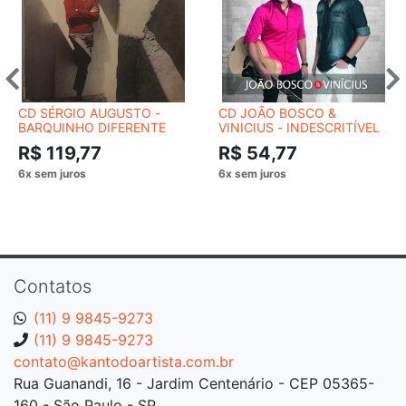
CD SÉRGIO AUGUSTO -
CD JOÃO BOSCO &
BARQUINHO DIFERENTE
VINICIUS - INDESCRITÍVEL
R$ 119,77
R$ 54,77
Contatos
(11) 9 9845-9273
(11) 9 9845-9273
contato@kantodoartista.com.br
Rua Guanandi, 16 - Jardim Centenário - CEP 05365-
160 - São Paulo - SP