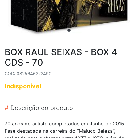
BOX RAUL SEIXAS - BOX 4
CDS - 70
COD: 0825646222490
Indisponível
#
Descrição do produto
70 anos do artista completados em Junho de 2015.
Fase destacada na carreira do “Maluco Beleza”,