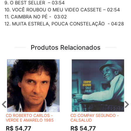
9. O BEST SELLER – 03:54
10. VOCÊ ROUBOU O MEU VIDEO CASSETE – 02:54
11. CAIMBRA NO PÉ - 03:02
12. MUITA ESTRELA, POUCA CONSTELAÇÃO - 04:28
Produtos Relacionados
CD ROBERTO CARLOS -
CD COMPAY SEGUNDO -
VERDE E AMARELO 1985
CALSALUD
R$ 54,77
R$ 54,77