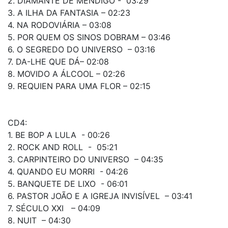
2. DIAMANTE DE MENDIGO - 03:29
3. A ILHA DA FANTASIA – 02:23
4. NA RODOVIÁRIA – 03:08
5. POR QUEM OS SINOS DOBRAM – 03:46
6. O SEGREDO DO UNIVERSO – 03:16
7. DA-LHE QUE DÁ– 02:08
8. MOVIDO A ÁLCOOL – 02:26
9. REQUIEN PARA UMA FLOR – 02:15
CD4:
1. BE BOP A LULA - 00:26
2. ROCK AND ROLL - 05:21
3. CARPINTEIRO DO UNIVERSO – 04:35
4. QUANDO EU MORRI - 04:26
5. BANQUETE DE LIXO - 06:01
6. PASTOR JOÃO E A IGREJA INVISÍVEL – 03:41
7. SÉCULO XXI – 04:09
8. NUIT – 04:30