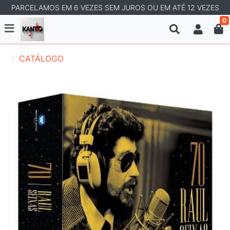
PARCELAMOS EM 6 VEZES SEM JUROS OU EM ATÉ 12 VEZES
0
CATÁLOGO