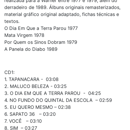
realizada para a Warner entre 1977 e 1979, além do
derradeiro de 1989. Álbuns originais remasterizados,
material gráfico original adaptado, fichas técnicas e
textos.
O Dia Em Que a Terra Parou 1977
Mata Virgem 1978
Por Quem os Sinos Dobram 1979
A Panela do Diabo 1989
CD1:
1. TAPANACARA - 03:08
2. MALUCO BELEZA - 03:25
3. O DIA EM QUE A TERRA PAROU - 04:25
4. NO FUNDO DO QUINTAL DA ESCOLA – 02:59
5. EU QUERO MESMO – 02:38
6. SAPATO 36 – 03:20
7. VOCÊ – 03:10
8. SIM – 03:27