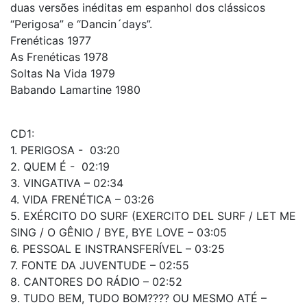
duas versões inéditas em espanhol dos clássicos
“Perigosa” e “Dancin´days”.
Frenéticas 1977
As Frenéticas 1978
Soltas Na Vida 1979
Babando Lamartine 1980
CD1:
1. PERIGOSA - 03:20
2. QUEM É - 02:19
3. VINGATIVA – 02:34
4. VIDA FRENÉTICA – 03:26
5. EXÉRCITO DO SURF (EXERCITO DEL SURF / LET ME
SING / O GÊNIO / BYE, BYE LOVE – 03:05
6. PESSOAL E INSTRANSFERÍVEL – 03:25
7. FONTE DA JUVENTUDE – 02:55
8. CANTORES DO RÁDIO – 02:52
9. TUDO BEM, TUDO BOM???? OU MESMO ATÉ –