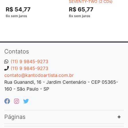
SEVENTY-TWO (2 CDs)
R$ 54,77
R$ 65,77
Contatos
(11) 9 9845-9273
(11) 9 9845-9273
contato@kantodoartista.com.br
Rua Guanandi, 16 - Jardim Centenário - CEP 05365-
160 - São Paulo - SP
Páginas