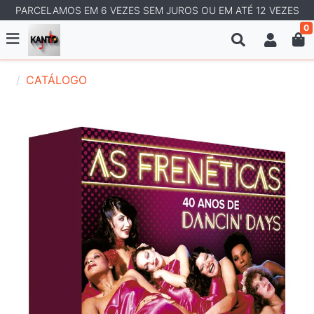
PARCELAMOS EM 6 VEZES SEM JUROS OU EM ATÉ 12 VEZES
0
CATÁLOGO