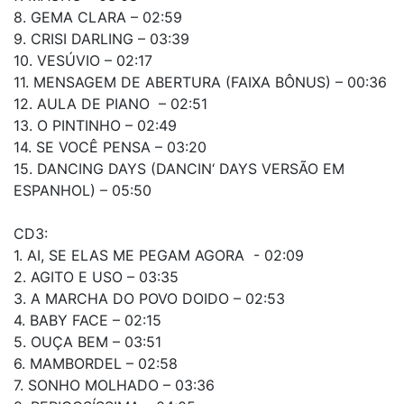
8. GEMA CLARA – 02:59
9. CRISI DARLING – 03:39
10. VESÚVIO – 02:17
11. MENSAGEM DE ABERTURA (FAIXA BÔNUS) – 00:36
12. AULA DE PIANO – 02:51
13. O PINTINHO – 02:49
14. SE VOCÊ PENSA – 03:20
15. DANCING DAYS (DANCIN‘ DAYS VERSÃO EM
ESPANHOL) – 05:50
CD3:
1. AI, SE ELAS ME PEGAM AGORA - 02:09
2. AGITO E USO – 03:35
3. A MARCHA DO POVO DOIDO – 02:53
4. BABY FACE – 02:15
5. OUÇA BEM – 03:51
6. MAMBORDEL – 02:58
7. SONHO MOLHADO – 03:36