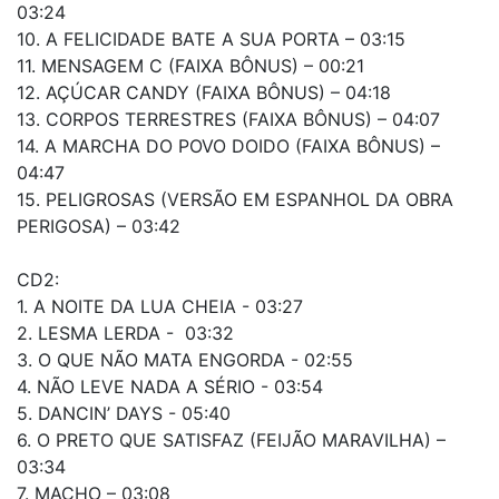
03:24
10. A FELICIDADE BATE A SUA PORTA – 03:15
11. MENSAGEM C (FAIXA BÔNUS) – 00:21
12. AÇÚCAR CANDY (FAIXA BÔNUS) – 04:18
13. CORPOS TERRESTRES (FAIXA BÔNUS) – 04:07
14. A MARCHA DO POVO DOIDO (FAIXA BÔNUS) –
04:47
15. PELIGROSAS (VERSÃO EM ESPANHOL DA OBRA
PERIGOSA) – 03:42
CD2:
1. A NOITE DA LUA CHEIA - 03:27
2. LESMA LERDA - 03:32
3. O QUE NÃO MATA ENGORDA - 02:55
4. NÃO LEVE NADA A SÉRIO - 03:54
5. DANCIN’ DAYS - 05:40
6. O PRETO QUE SATISFAZ (FEIJÃO MARAVILHA) –
03:34
7. MACHO – 03:08