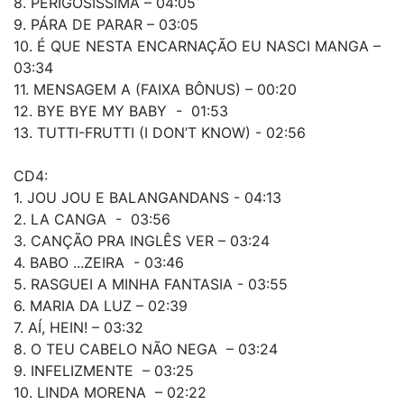
8. PERIGOSÍSSIMA – 04:05
9. PÁRA DE PARAR – 03:05
10. É QUE NESTA ENCARNAÇÃO EU NASCI MANGA –
03:34
11. MENSAGEM A (FAIXA BÔNUS) – 00:20
12. BYE BYE MY BABY - 01:53
13. TUTTI-FRUTTI (I DON’T KNOW) - 02:56
CD4:
1. JOU JOU E BALANGANDANS - 04:13
2. LA CANGA - 03:56
3. CANÇÃO PRA INGLÊS VER – 03:24
4. BABO ...ZEIRA - 03:46
5. RASGUEI A MINHA FANTASIA - 03:55
6. MARIA DA LUZ – 02:39
7. AÍ, HEIN! – 03:32
8. O TEU CABELO NÃO NEGA – 03:24
9. INFELIZMENTE – 03:25
10. LINDA MORENA – 02:22