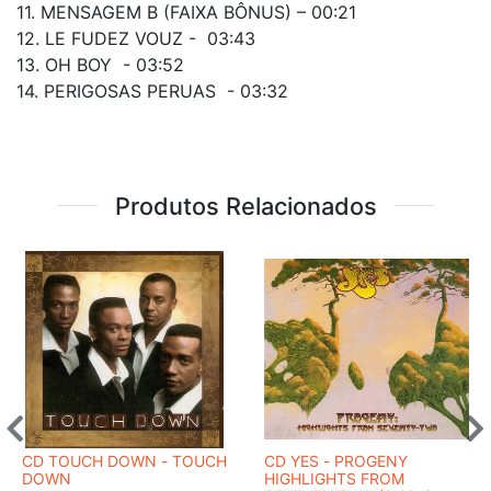
11. MENSAGEM B (FAIXA BÔNUS) – 00:21
12. LE FUDEZ VOUZ - 03:43
13. OH BOY - 03:52
14. PERIGOSAS PERUAS - 03:32
Produtos Relacionados
CD TOUCH DOWN - TOUCH
CD YES - PROGENY
DOWN
HIGHLIGHTS FROM