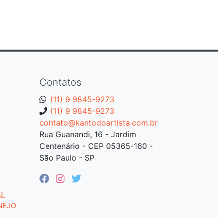
Contatos
(11) 9 9845-9273
(11) 9 9845-9273
contato@kantodoartista.com.br
Rua Guanandi, 16 - Jardim
Centenário - CEP 05365-160 -
São Paulo - SP
AL
NEJO