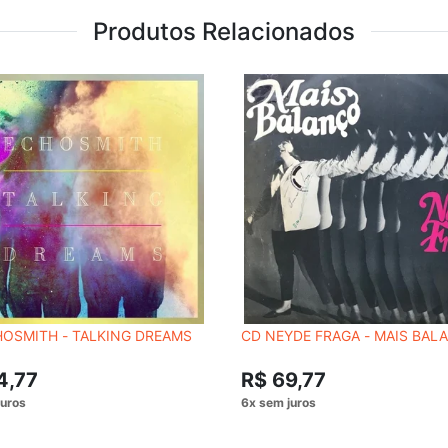
Produtos Relacionados
HOSMITH - TALKING DREAMS
CD NEYDE FRAGA - MAIS BAL
4,77
R$ 69,77