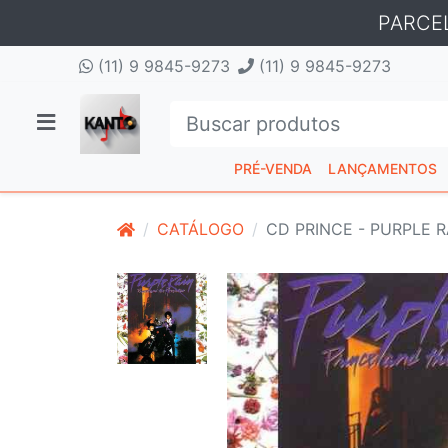
PARCE
(11) 9 9845-9273
(11) 9 9845-9273
PRÉ-VENDA
LANÇAMENTOS
CATÁLOGO
CD PRINCE - PURPLE R