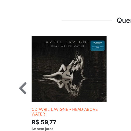
Que
CD AVRIL LAVIGNE - HEAD ABOVE
WATER
R$ 59,77