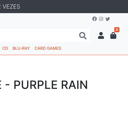
 VEZES
0
CD
BLU-RAY
CARD GAMES
 - PURPLE RAIN