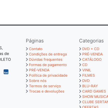
Páginas
Categorias
S,
Contato
DVD + CD
as de
Condições de entrega
PRÉ-VENDA
BOLETO
Dúvidas frequentes
CATÁLOGO
Formas de pagamento
CD
PRÉ-VENDA
VINIL
Política de privacidade
FILMES
Sobre nós
DVD
Termos de serviço
BLU-RAY
Trocas e devoluções
CARD GAMES
SHOW MUSIC
CLUBE SERTA
OFERTAS