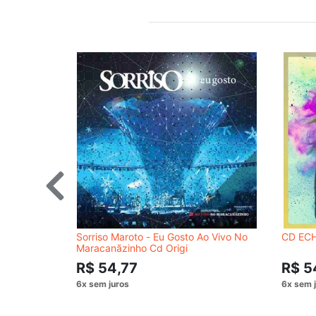
Sorriso Maroto - Eu Gosto Ao Vivo No
CD EC
Maracanãzinho Cd Origi
R$ 54,77
R$ 5