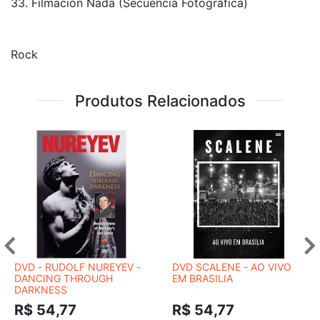
33. Filmación Nada (Secuencia Fotográfica)
Rock
Produtos Relacionados
DVD - RUDOLF NUREYEV -
DVD SCALENE - AO VIVO
DANCING THROUGH
EM BRASILIA
DARKNESS
R$ 54,77
R$ 54,77