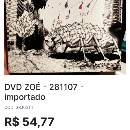
DVD ZOÉ - 281107 -
importado
COD: SRJ0314
R$ 54,77