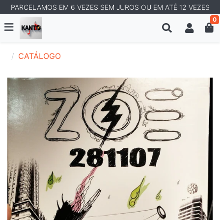
PARCELAMOS EM 6 VEZES SEM JUROS OU EM ATÉ 12 VEZES
0
CATÁLOGO