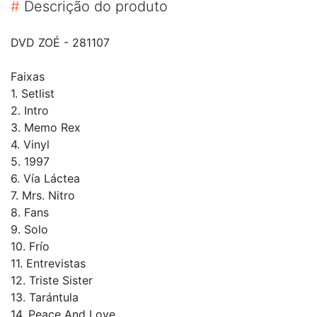
#
Descrição do produto
DVD ZOÉ - 281107
Faixas
1. Setlist
2. Intro
3. Memo Rex
4. Vinyl
5. 1997
6. Vía Láctea
7. Mrs. Nitro
8. Fans
9. Solo
10. Frío
11. Entrevistas
12. Triste Sister
13. Tarántula
14. Peace And Love