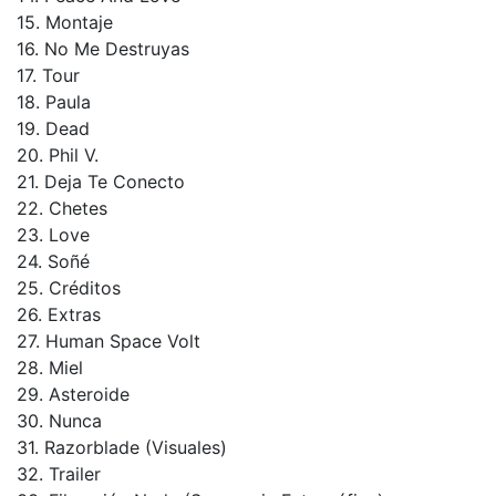
15. Montaje
16. No Me Destruyas
17. Tour
18. Paula
19. Dead
20. Phil V.
21. Deja Te Conecto
22. Chetes
23. Love
24. Soñé
25. Créditos
26. Extras
27. Human Space Volt
28. Miel
29. Asteroide
30. Nunca
31. Razorblade (Visuales)
32. Trailer