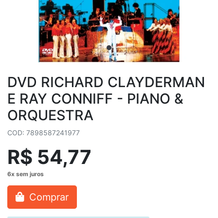
DVD RICHARD CLAYDERMAN
E RAY CONNIFF - PIANO &
ORQUESTRA
COD: 7898587241977
R$ 54,77
Comprar