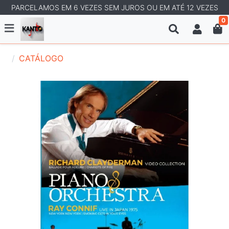
PARCELAMOS EM 6 VEZES SEM JUROS OU EM ATÉ 12 VEZES
0
CATÁLOGO