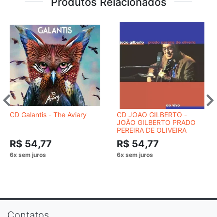
Produtos Relacionados
CD Galantis - The Aviary
CD JOAO GILBERTO -
JOÃO GILBERTO PRADO
PEREIRA DE OLIVEIRA
R$ 54,77
R$ 54,77
Contatos