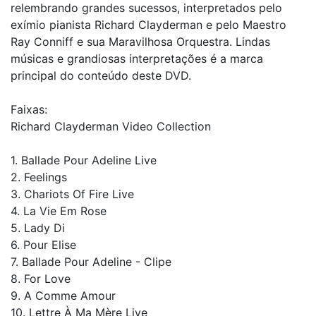
relembrando grandes sucessos, interpretados pelo
exímio pianista Richard Clayderman e pelo Maestro
Ray Conniff e sua Maravilhosa Orquestra. Lindas
músicas e grandiosas interpretações é a marca
principal do conteúdo deste DVD.
Faixas:
Richard Clayderman Video Collection
1. Ballade Pour Adeline Live
2. Feelings
3. Chariots Of Fire Live
4. La Vie Em Rose
5. Lady Di
6. Pour Elise
7. Ballade Pour Adeline - Clipe
8. For Love
9. A Comme Amour
10. Lettre À Ma Mère Live