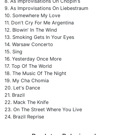
8. As Improvisations On Chopin's
9. As Improvisations On Liebestraum
10. Somewhere My Love
11. Don't Cry For Me Argentina
12. Blowin' In The Wind
13. Smoking Gets In Your Eyes
14. Warsaw Concerto
15. Sing
16. Yesterday Once More
17. Top Of The World
18. The Music Of The Night
19. My Cha Chomia
20. Let's Dance
21. Brazil
22. Mack The Knife
23. On The Street Where You Live
24. Brazil Reprise