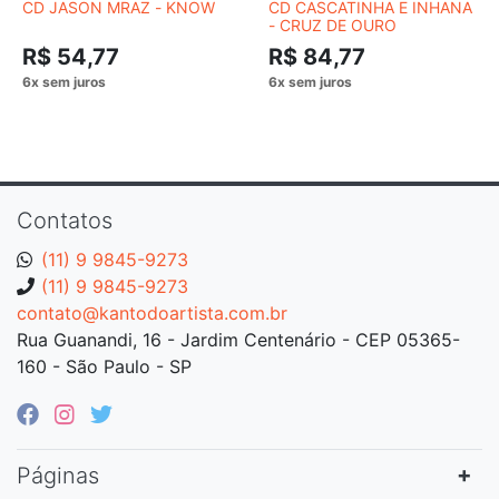
CD JASON MRAZ - KNOW
CD CASCATINHA E INHANA
- CRUZ DE OURO
R$ 54,77
R$ 84,77
Contatos
(11) 9 9845-9273
(11) 9 9845-9273
contato@kantodoartista.com.br
Rua Guanandi, 16 - Jardim Centenário - CEP 05365-
160 - São Paulo - SP
Páginas