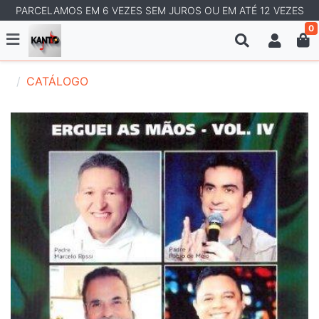
PARCELAMOS EM 6 VEZES SEM JUROS OU EM ATÉ 12 VEZES
0
CATÁLOGO