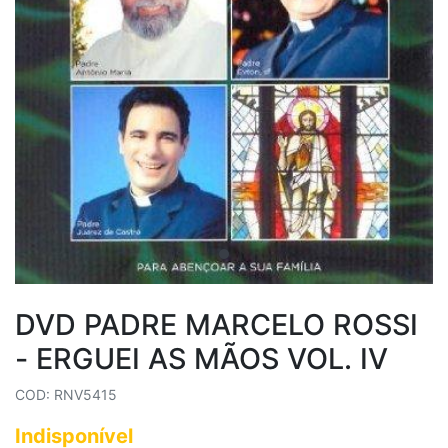
DVD PADRE MARCELO ROSSI
- ERGUEI AS MÃOS VOL. IV
COD: RNV5415
Indisponível