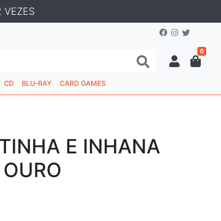
 VEZES
0
CD
BLU-RAY
CARD GAMES
TINHA E INHANA
E OURO