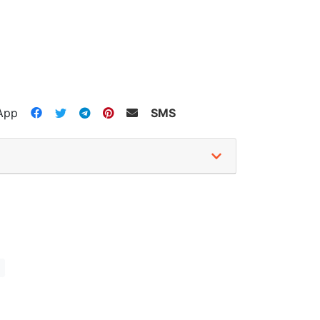
App
SMS