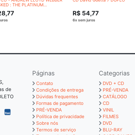
KED : THE PLATINUM
CTION
28,77
R$ 54,77
Páginas
Categorias
S,
Contato
DVD + CD
as de
Condições de entrega
PRÉ-VENDA
BOLETO
Dúvidas frequentes
CATÁLOGO
Formas de pagamento
CD
PRÉ-VENDA
VINIL
Política de privacidade
FILMES
Sobre nós
DVD
Termos de serviço
BLU-RAY