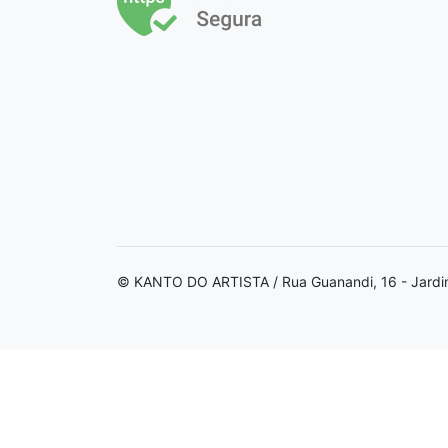
© KANTO DO ARTISTA / Rua Guanandi, 16 - Jardi