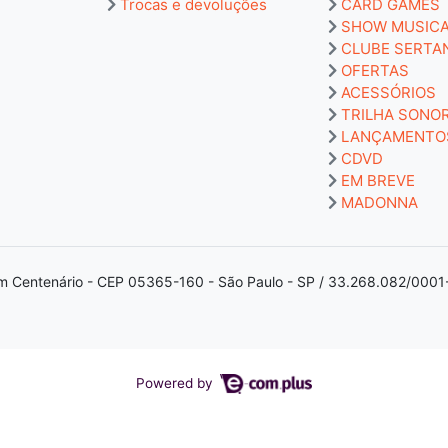
Trocas e devoluções
CARD GAMES
SHOW MUSIC
CLUBE SERTA
OFERTAS
ACESSÓRIOS
TRILHA SONO
LANÇAMENTO
CDVD
EM BREVE
MADONNA
m Centenário - CEP 05365-160 - São Paulo - SP / 33.268.082/0001
Powered by