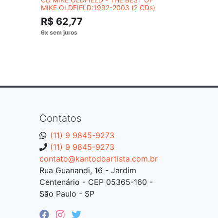
MIKE OLDFIELD:1992-2003 (2 CDs)
R$ 54,
R$ 62,77
Contatos
(11) 9 9845-9273
(11) 9 9845-9273
contato@kantodoartista.com.br
Rua Guanandi, 16 - Jardim
Centenário - CEP 05365-160 -
São Paulo - SP