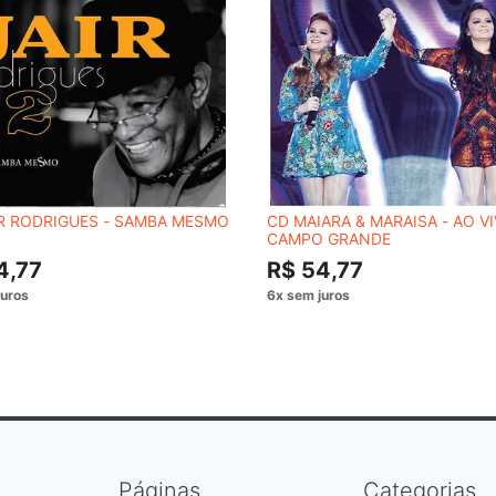
IR RODRIGUES - SAMBA MESMO
CD MAIARA & MARAISA - AO V
CAMPO GRANDE
4,77
R$ 54,77
Páginas
Categorias