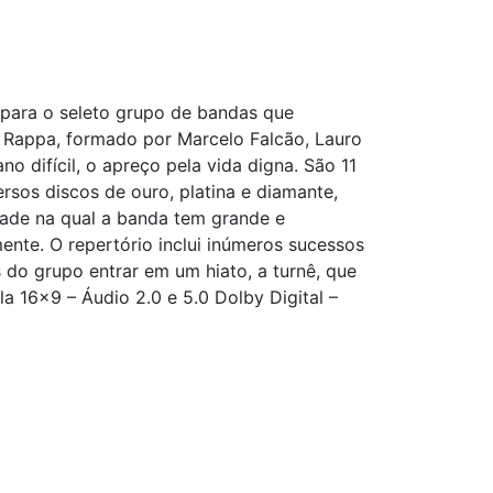
 para o seleto grupo de bandas que
 Rappa, formado por Marcelo Falcão, Lauro
o difícil, o apreço pela vida digna. São 11
rsos discos de ouro, platina e diamante,
dade na qual a banda tem grande e
ente. O repertório inclui inúmeros sucessos
s do grupo entrar em um hiato, a turnê, que
a 16x9 – Áudio 2.0 e 5.0 Dolby Digital –