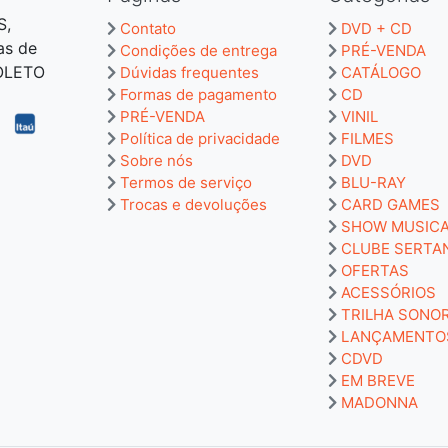
S,
Contato
DVD + CD
as de
Condições de entrega
PRÉ-VENDA
BOLETO
Dúvidas frequentes
CATÁLOGO
Formas de pagamento
CD
PRÉ-VENDA
VINIL
Política de privacidade
FILMES
Sobre nós
DVD
Termos de serviço
BLU-RAY
Trocas e devoluções
CARD GAMES
SHOW MUSIC
CLUBE SERTA
OFERTAS
ACESSÓRIOS
TRILHA SONO
LANÇAMENTO
CDVD
EM BREVE
MADONNA