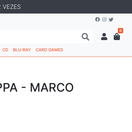
 VEZES
0
CD
BLU-RAY
CARD GAMES
PPA - MARCO