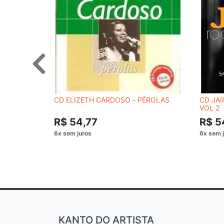
CD ELIZETH CARDOSO - PÉROLAS
CD JA
VOL 2
R$ 54,77
R$ 5
KANTO DO ARTISTA