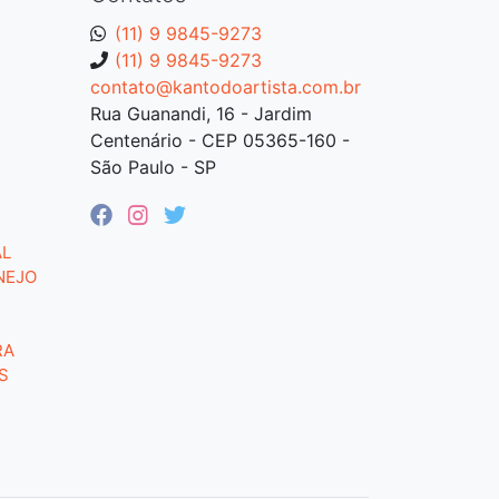
(11) 9 9845-9273
(11) 9 9845-9273
contato@kantodoartista.com.br
Rua Guanandi, 16 - Jardim
Centenário - CEP 05365-160 -
São Paulo - SP
AL
NEJO
RA
S