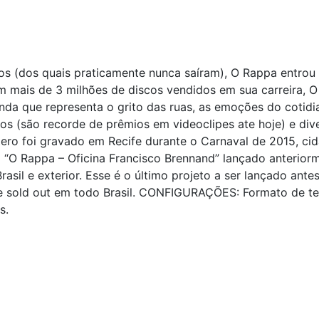
os (dos quais praticamente nunca saíram), O Rappa entrou
 mais de 3 milhões de discos vendidos em sua carreira, O
da que representa o grito das ruas, as emoções do cotidian
s (são recorde de prêmios em videoclipes ate hoje) e dive
Zero foi gravado em Recife durante o Carnaval de 2015, ci
“O Rappa – Oficina Francisco Brennand” lançado anteriorm
sil e exterior. Esse é o último projeto a ser lançado ante
nte sold out em todo Brasil. CONFIGURAÇÕES: Formato de tel
s.