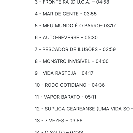
3 - FRONTEIRA (D.U.C.A) – 04:58
4 - MAR DE GENTE - 03:55
5 - MEU MUNDO É O BARRO– 03:17
6 - AUTO-REVERSE – 05:30
7 - PESCADOR DE ILUSÕES - 03:59
8 - MONSTRO INVISÍVEL – 04:00
9 - VIDA RASTEJA – 04:17
10 - RODO COTIDIANO – 04:36
11 - VAPOR BARATO - 05:11
12 - SUPLICA CEAREANSE (UMA VIDA SÓ –
13 - 7 VEZES – 03:56
14 - O SALTO – 04:38