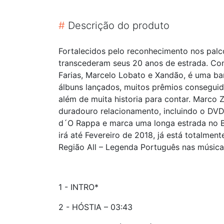
#
Descrição do produto
Fortalecidos pelo reconhecimento nos palc
transcederam seus 20 anos de estrada. Com
Farias, Marcelo Lobato e Xandão, é uma ban
álbuns lançados, muitos prêmios conseguido
além de muita historia para contar. Marco 
duradouro relacionamento, incluindo o DVD 
d´O Rappa e marca uma longa estrada no Bra
irá até Fevereiro de 2018, já está totalme
Região All – Legenda Português nas música
1 - INTRO*
2 - HÓSTIA – 03:43