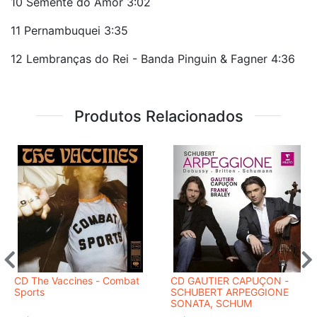
10 Semente do Amor 3:02
11 Pernambuquei 3:35
12 Lembranças do Rei - Banda Pinguin & Fagner 4:36
Produtos Relacionados
CD The Vaccines - Combat
CD GAUTIER CAPUÇON -
Sports
SCHUBERT ARPEGGIONE
SONATA, SCHUM