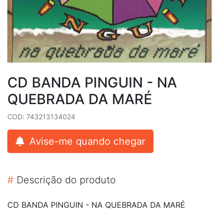
CD BANDA PINGUIN - NA
QUEBRADA DA MARÉ
COD: 743213134024
Avise-me quando chegar
#
Descrição do produto
CD BANDA PINGUIN - NA QUEBRADA DA MARÉ