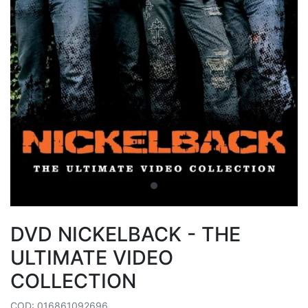
DVD NICKELBACK - THE
ULTIMATE VIDEO
COLLECTION
COD: 016861092696