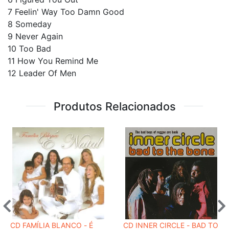
7
Feelin' Way Too Damn Good
8
Someday
9
Never Again
10
Too Bad
11
How You Remind Me
12
Leader Of Men
Produtos Relacionados
CD FAMÍLIA BLANCO - É
CD INNER CIRCLE - BAD TO