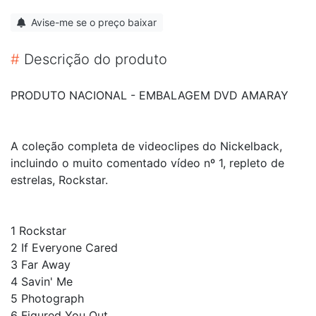
Avise-me se o preço baixar
#
Descrição do produto
PRODUTO NACIONAL - EMBALAGEM DVD AMARAY
A coleção completa de videoclipes do Nickelback,
incluindo o muito comentado vídeo nº 1, repleto de
estrelas, Rockstar.
1
Rockstar
2
If Everyone Cared
3
Far Away
4
Savin' Me
5
Photograph
6
Figured You Out