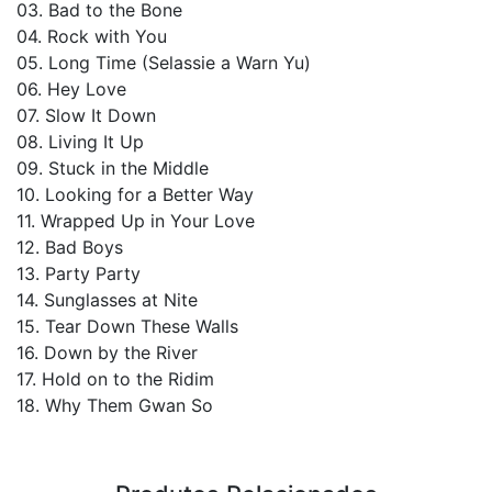
03. Bad to the Bone
04. Rock with You
05. Long Time (Selassie a Warn Yu)
06. Hey Love
07. Slow It Down
08. Living It Up
09. Stuck in the Middle
10. Looking for a Better Way
11. Wrapped Up in Your Love
12. Bad Boys
13. Party Party
14. Sunglasses at Nite
15. Tear Down These Walls
16. Down by the River
17. Hold on to the Ridim
18. Why Them Gwan So