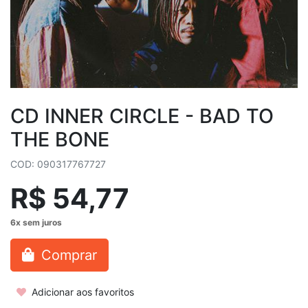
CD INNER CIRCLE - BAD TO
THE BONE
COD: 090317767727
R$ 54,77
Comprar
Adicionar aos favoritos