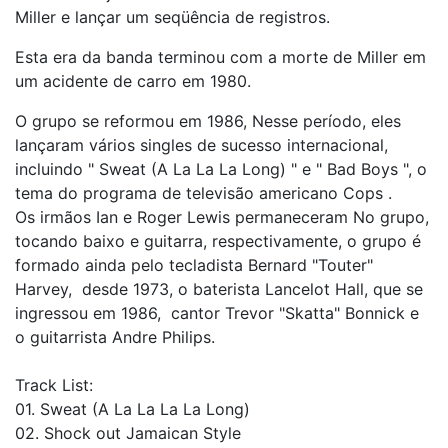
Miller e lançar um seqüência de registros.
Esta era da banda terminou com a morte de Miller em
um acidente de carro em 1980.
O grupo se reformou em 1986, Nesse período, eles
lançaram vários singles de sucesso internacional,
incluindo " Sweat (A La La La Long) " e " Bad Boys ", o
tema do programa de televisão americano Cops .
Os irmãos Ian e Roger Lewis permaneceram No grupo,
tocando baixo e guitarra, respectivamente, o grupo é
formado ainda pelo tecladista Bernard "Touter"
Harvey, desde 1973, o baterista Lancelot Hall, que se
ingressou em 1986, cantor Trevor "Skatta" Bonnick e
o guitarrista Andre Philips.
Track List:
01. Sweat (A La La La La Long)
02. Shock out Jamaican Style