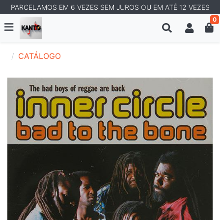
PARCELAMOS EM 6 VEZES SEM JUROS OU EM ATÉ 12 VEZES
0
CATÁLOGO