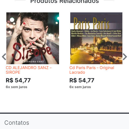
Produtos Relacionados
CD ALEJANDRO SANZ -
Cd Paris Paris - Original
SIROPE
Lacrado
R$ 54,77
R$ 54,77
Contatos