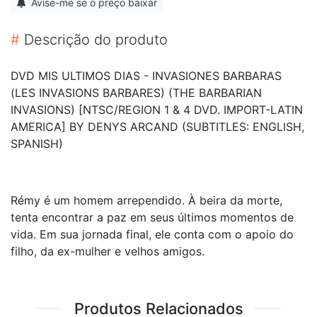
Avise-me se o preço baixar
#
Descrição do produto
DVD MIS ULTIMOS DIAS - INVASIONES BARBARAS
(LES INVASIONS BARBARES) (THE BARBARIAN
INVASIONS) [NTSC/REGION 1 & 4 DVD. IMPORT-LATIN
AMERICA] BY DENYS ARCAND (SUBTITLES: ENGLISH,
SPANISH)
Rémy é um homem arrependido. À beira da morte,
tenta encontrar a paz em seus últimos momentos de
vida. Em sua jornada final, ele conta com o apoio do
filho, da ex-mulher e velhos amigos.
Produtos Relacionados