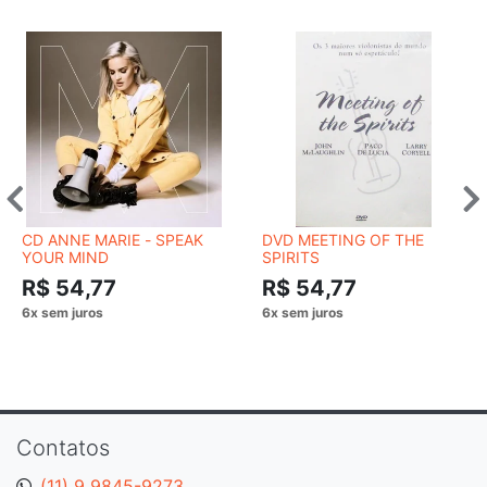
CD ANNE MARIE - SPEAK
DVD MEETING OF THE
YOUR MIND
SPIRITS
R$ 54,77
R$ 54,77
Contatos
(11) 9 9845-9273