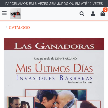
PARCELAMOS EM 6 VEZES SEM JUROS OU EM ATÉ 12 VEZES
0
CATÁLOGO