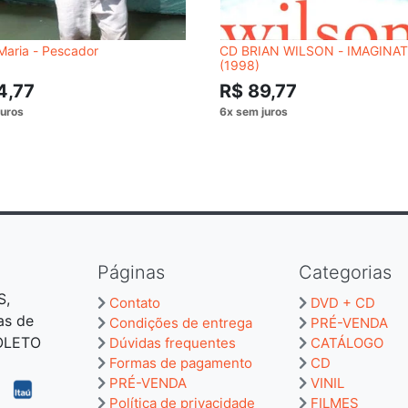
Maria - Pescador
CD BRIAN WILSON - IMAGINA
(1998)
4,77
R$ 89,77
Páginas
Categorias
S,
Contato
DVD + CD
as de
Condições de entrega
PRÉ-VENDA
BOLETO
Dúvidas frequentes
CATÁLOGO
Formas de pagamento
CD
PRÉ-VENDA
VINIL
Política de privacidade
FILMES