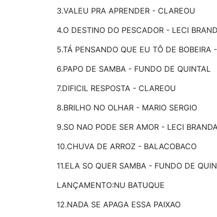
3.VALEU PRA APRENDER - CLAREOU
4.O DESTINO DO PESCADOR - LECI BRAN
5.TÁ PENSANDO QUE EU TÔ DE BOBEIRA
6.PAPO DE SAMBA - FUNDO DE QUINTAL
7.DIFICIL RESPOSTA - CLAREOU
8.BRILHO NO OLHAR - MARIO SERGIO
9.SO NAO PODE SER AMOR - LECI BRAND
10.CHUVA DE ARROZ - BALACOBACO
11.ELA SO QUER SAMBA - FUNDO DE QUI
LANÇAMENTO:NU BATUQUE
12.NADA SE APAGA ESSA PAIXAO