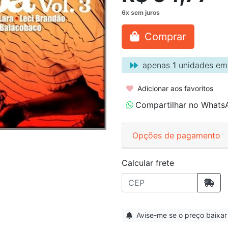
Comprar
apenas
1
unidades em
Adicionar aos favoritos
Compartilhar no Whats
Opções de pagamento
Calcular frete
Avise-me se o preço baixar