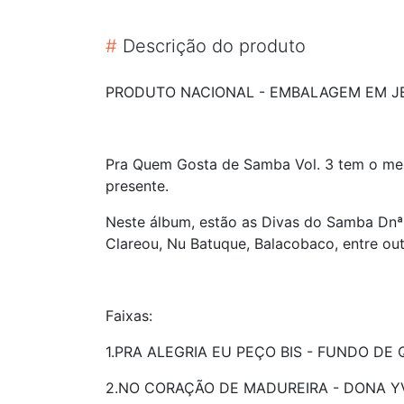
#
Descrição do produto
PRODUTO NACIONAL - EMBALAGEM EM JE
Pra Quem Gosta de Samba Vol. 3 tem o melho
presente.
Neste álbum, estão as Divas do Samba Dnª 
Clareou, Nu Batuque, Balacobaco, entre outr
Faixas:
1.PRA ALEGRIA EU PEÇO BIS - FUNDO DE 
2.NO CORAÇÃO DE MADUREIRA - DONA 