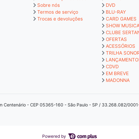
Sobre nós
DVD
Termos de serviço
BLU-RAY
Trocas e devoluções
CARD GAMES
SHOW MUSIC
CLUBE SERTA
OFERTAS
ACESSÓRIOS
TRILHA SONO
LANÇAMENTO
CDVD
EM BREVE
MADONNA
m Centenário - CEP 05365-160 - São Paulo - SP / 33.268.082/0001
Powered by