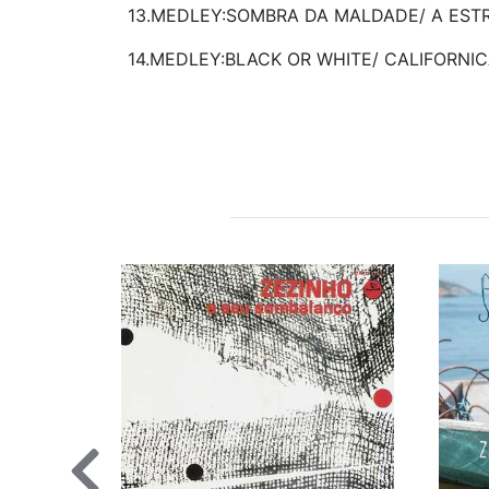
13.MEDLEY:SOMBRA DA MALDADE/ A EST
14.MEDLEY:BLACK OR WHITE/ CALIFORNIC