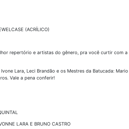
WELCASE (ACRÍLICO)
r repertório e artistas do gênero, pra você curtir com a 
Ivone Lara, Leci Brandão e os Mestres da Batucada: Mario 
os. Vale a pena conferir!
QUINTAL
YVONNE LARA E BRUNO CASTRO