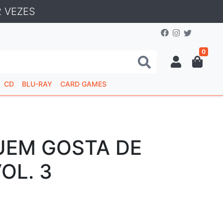
 VEZES
0
CD
BLU-RAY
CARD GAMES
UEM GOSTA DE
OL. 3