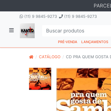
PARCE
(11) 9 9845-9273
(11) 9 9845-9273
PRÉ-VENDA
LANÇAMENTOS
CATÁLOGO
CD PRA QUEM GOSTA D