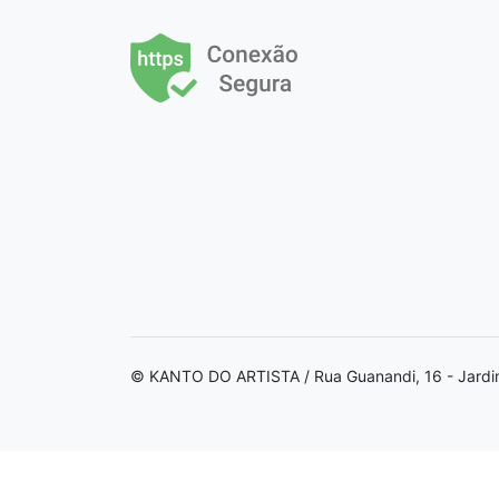
© KANTO DO ARTISTA / Rua Guanandi, 16 - Jardi