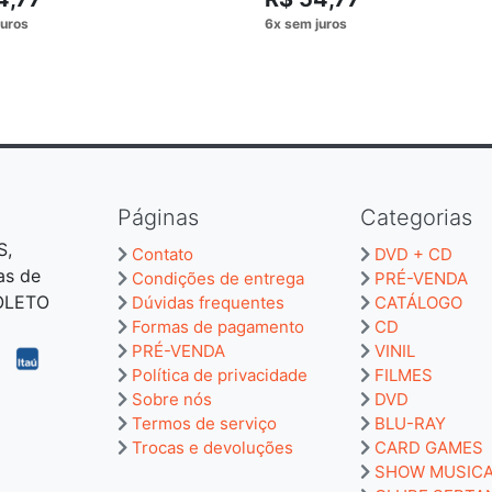
Páginas
Categorias
S,
Contato
DVD + CD
as de
Condições de entrega
PRÉ-VENDA
BOLETO
Dúvidas frequentes
CATÁLOGO
Formas de pagamento
CD
PRÉ-VENDA
VINIL
Política de privacidade
FILMES
Sobre nós
DVD
Termos de serviço
BLU-RAY
Trocas e devoluções
CARD GAMES
SHOW MUSIC