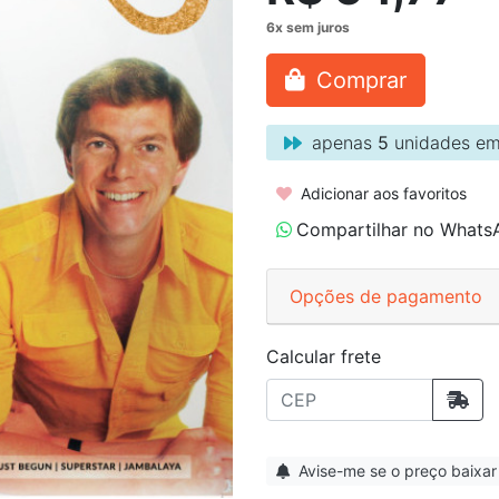
Comprar
apenas
5
unidades em
Adicionar aos favoritos
Compartilhar no Whats
Opções de pagamento
Calcular frete
Avise-me se o preço baixar