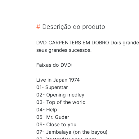
#
Descrição do produto
DVD CARPENTERS EM DOBRO Dois grandes sh
seus grandes sucessos.
Faixas do DVD:
Live in Japan 1974
01- Superstar
02- Opening medley
03- Top of the world
04- Help
05- Mr. Guder
06- Close to you
07- Jambalaya (on the bayou)