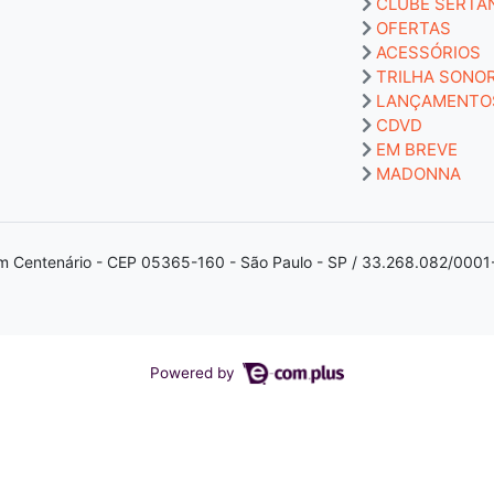
CLUBE SERTA
OFERTAS
ACESSÓRIOS
TRILHA SONO
LANÇAMENTO
CDVD
EM BREVE
MADONNA
m Centenário - CEP 05365-160 - São Paulo - SP / 33.268.082/0001
Powered by