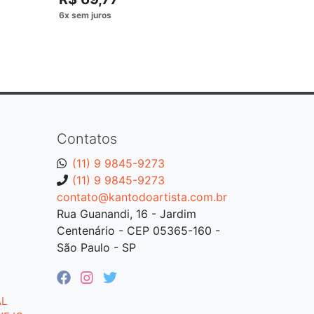
Contatos
(11) 9 9845-9273
(11) 9 9845-9273
contato@kantodoartista.com.br
Rua Guanandi, 16 - Jardim
Centenário - CEP 05365-160 -
São Paulo - SP
AL