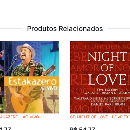
Produtos Relacionados
AKAZERO - AO VIVO
CD NIGHT OF LOVE - LOVE E
4,77
R$ 54,77