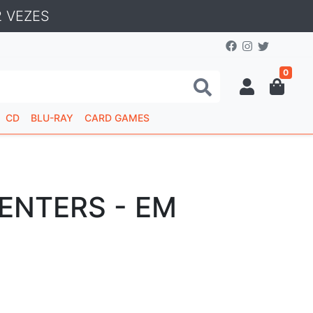
 VEZES
0
CD
BLU-RAY
CARD GAMES
ENTERS - EM