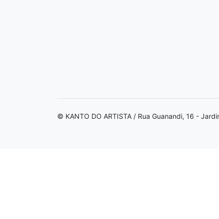
© KANTO DO ARTISTA / Rua Guanandi, 16 - Jardi