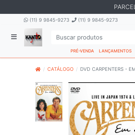
PARCE
(11) 9 9845-9273
(11) 9 9845-9273
PRÉ-VENDA
LANÇAMENTOS
CATÁLOGO
DVD CARPENTERS - E