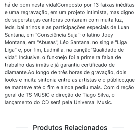
há de bom nesta vida!Composto por 13 faixas inéditas
e uma regravação, em um projeto intimista, mas digno
de superstar,as cantoras contaram com muita luz,
leds, bailarinos e as participações especiais de Luan
Santana, em "Consciência Suja"; o latino Joey
Montana, em "Abusas", Léo Santana, no single "Liga
Liga" e, por fim, Ludmilla, na canção"Qualidade de
vida". Inclusive, o funknejo foi a primeira faixa de
trabalho das irmãs e já garantiu certificado de
diamante.Ao longo de três horas de gravação, dois
looks e muita sintonia entre as artistas e o público,que
se manteve até o fim e ainda pediu mais. Com direção
geral de TS MUSIC e direção de Tiago Silva, o
lançamento do CD será pela Universal Music.
Produtos Relacionados