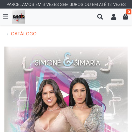
PARCELAMOS EM 6 VEZES SEM JUROS OU EM ATÉ 12 VEZES
0
CATÁLOGO