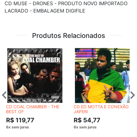
CD MUSE - DRONES - PRODUTO NOVO IMPORTADO
LACRADO - EMBALAGEM DIGIFILE
Produtos Relacionados
CD COAL CHAMBER - THE
CD ED MOTTA E CONEXÃO
BEST OF
JAPERI
R$ 119,77
R$ 54,77