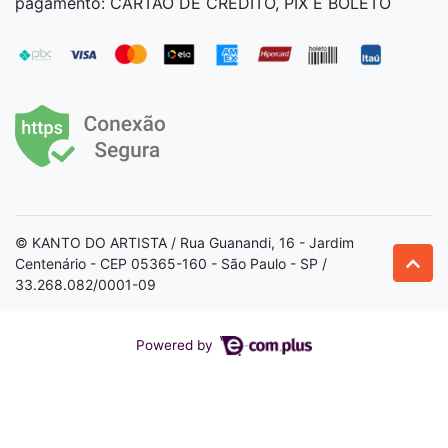
pagamento: CARTÃO DE CRÉDITO, PIX E BOLETO
© KANTO DO ARTISTA / Rua Guanandi, 16 - Jardim
Centenário - CEP 05365-160 - São Paulo - SP /
33.268.082/0001-09
Powered by