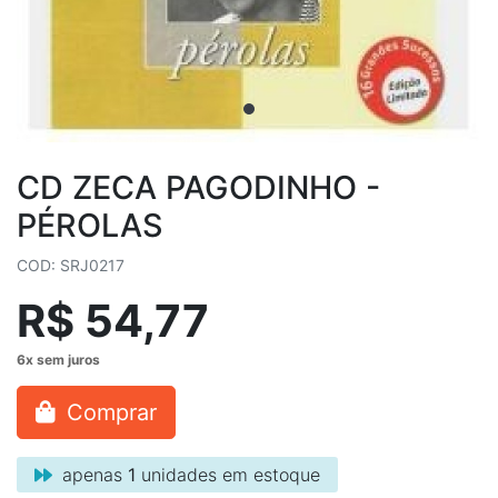
CD ZECA PAGODINHO -
PÉROLAS
COD: SRJ0217
R$ 54,77
Comprar
apenas
1
unidades em estoque