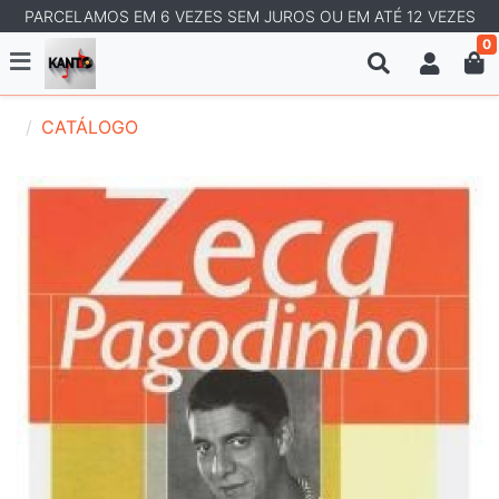
PARCELAMOS EM 6 VEZES SEM JUROS OU EM ATÉ 12 VEZES
0
CATÁLOGO