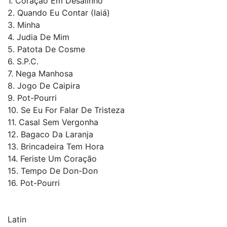
1. Coração Em Desalinho
2. Quando Eu Contar (Iaiá)
3. Minha
4. Judia De Mim
5. Patota De Cosme
6. S.P.C.
7. Nega Manhosa
8. Jogo De Caipira
9. Pot-Pourri
10. Se Eu For Falar De Tristeza
11. Casal Sem Vergonha
12. Bagaco Da Laranja
13. Brincadeira Tem Hora
14. Feriste Um Coração
15. Tempo De Don-Don
16. Pot-Pourri
Latin