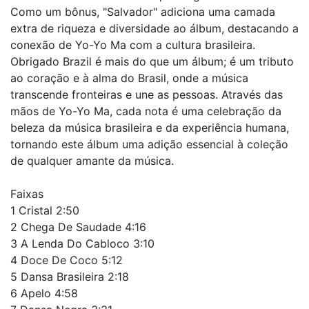
Como um bônus, "Salvador" adiciona uma camada
extra de riqueza e diversidade ao álbum, destacando a
conexão de Yo-Yo Ma com a cultura brasileira.
Obrigado Brazil é mais do que um álbum; é um tributo
ao coração e à alma do Brasil, onde a música
transcende fronteiras e une as pessoas. Através das
mãos de Yo-Yo Ma, cada nota é uma celebração da
beleza da música brasileira e da experiência humana,
tornando este álbum uma adição essencial à coleção
de qualquer amante da música.
Faixas
1
Cristal 2:50
2
Chega De Saudade 4:16
3
A Lenda Do Cabloco 3:10
4
Doce De Coco 5:12
5
Dansa Brasileira 2:18
6
Apelo 4:58