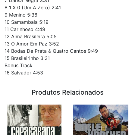
7
Dansa Negra 3:31
8
1 X 0 (Um A Zero) 2:41
9
Menino 5:36
10
Samambaia 5:19
11
Carinhoso 4:49
12
Alma Brasileira 5:05
13
O Amor Em Paz 3:52
14
Bodas De Prata & Quatro Cantos 9:49
15
Brasileirinho 3:31
Bonus Track
16
Salvador 4:53
Produtos Relacionados