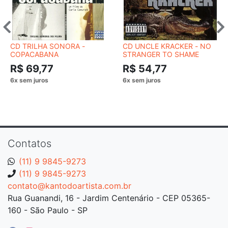
CD TRILHA SONORA -
CD UNCLE KRACKER - NO
COPACABANA
STRANGER TO SHAME
R$ 69,77
R$ 54,77
Contatos
(11) 9 9845-9273
(11) 9 9845-9273
contato@kantodoartista.com.br
Rua Guanandi, 16 - Jardim Centenário - CEP 05365-
160 - São Paulo - SP