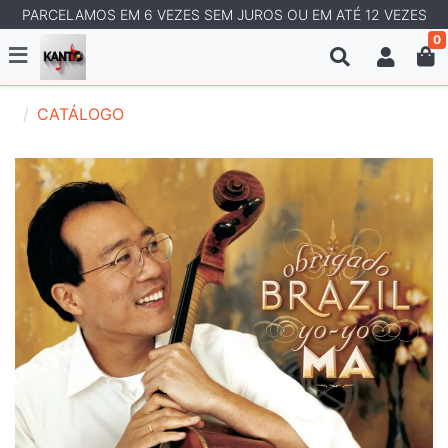
PARCELAMOS EM 6 VEZES SEM JUROS OU EM ATÉ 12 VEZES
0
CATÁLOGO