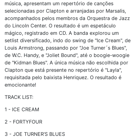
música, apresentam um repertório de canções
selecionadas por Clapton e arranjadas por Marsalis,
acompanhados pelos membros da Orquestra de Jazz
do Lincoln Center. O resultado é um espetáculo
mágico, registrado em CD. A banda explorou um
setlist diversificado, indo do swing de "Ice Cream", de
Louis Armstrong, passando por "Joe Turner´s Blues",
de W.C. Handy, e "Joliet Bound", até o boogie-woogie
de "Kidman Blues". A única música não escolhida por
Clapton que está presente no repertório é "Layla",
requisitada pelo baixista Henriquez. O resultado é
emocionante!
TRACK LIST:
1 - ICE CREAM
2 - FORTYFOUR
3 - JOE TURNER’S BLUES