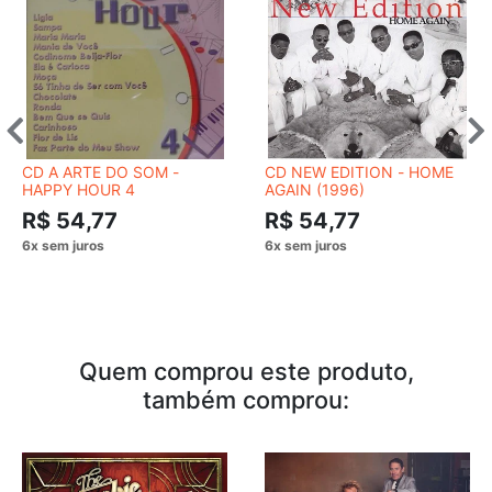
CD A ARTE DO SOM -
CD NEW EDITION - HOME
HAPPY HOUR 4
AGAIN (1996)
R$ 54,77
R$ 54,77
Quem comprou este produto,
também comprou: