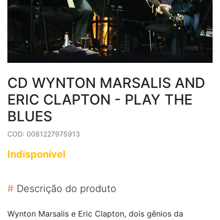
CD WYNTON MARSALIS AND
ERIC CLAPTON - PLAY THE
BLUES
COD: 0081227975913
Indisponível
#
Descrição do produto
Wynton Marsalis e Eric Clapton, dois gênios da