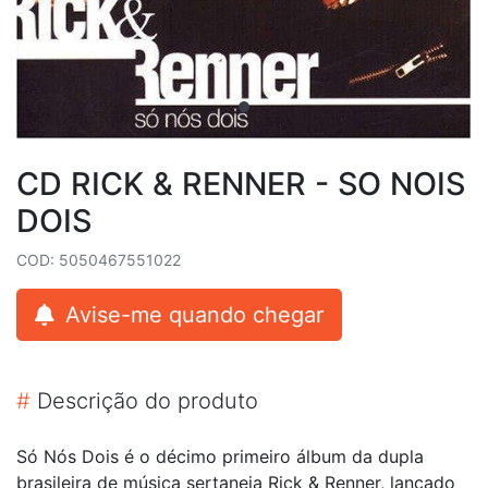
CD RICK & RENNER - SO NOIS
DOIS
COD: 5050467551022
Avise-me quando chegar
#
Descrição do produto
Só Nós Dois é o décimo primeiro álbum da dupla
brasileira de música sertaneja Rick & Renner, lançado