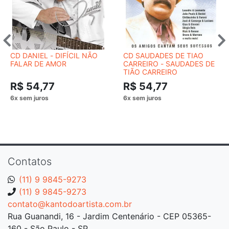
CD DANIEL - DIFÍCIL NÃO
CD SAUDADES DE TIAO
FALAR DE AMOR
CARREIRO - SAUDADES DE
TIÃO CARREIRO
R$ 54,77
R$ 54,77
Contatos
(11) 9 9845-9273
(11) 9 9845-9273
contato@kantodoartista.com.br
Rua Guanandi, 16 - Jardim Centenário - CEP 05365-
160 - São Paulo - SP