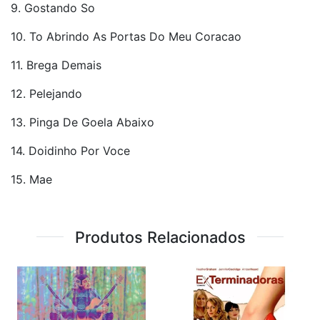
9. Gostando So
10. To Abrindo As Portas Do Meu Coracao
11. Brega Demais
12. Pelejando
13. Pinga De Goela Abaixo
14. Doidinho Por Voce
15. Mae
Produtos Relacionados