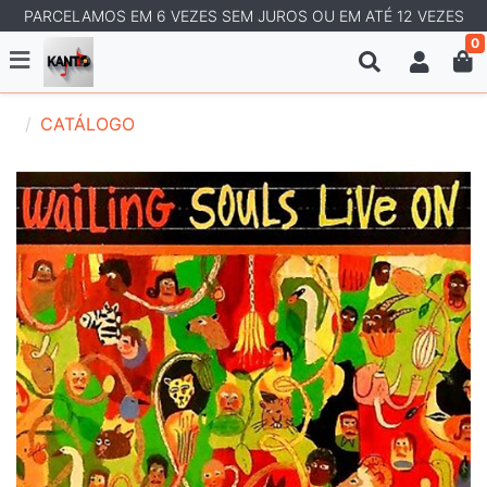
PARCELAMOS EM 6 VEZES SEM JUROS OU EM ATÉ 12 VEZES
0
CATÁLOGO