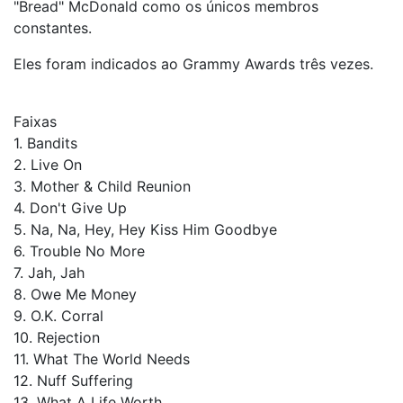
"Bread" McDonald como os únicos membros
constantes.
Eles foram indicados ao Grammy Awards três vezes.
Faixas
1. Bandits
2. Live On
3. Mother & Child Reunion
4. Don't Give Up
5. Na, Na, Hey, Hey Kiss Him Goodbye
6. Trouble No More
7. Jah, Jah
8. Owe Me Money
9. O.K. Corral
10. Rejection
11. What The World Needs
12. Nuff Suffering
13. What A Life Worth