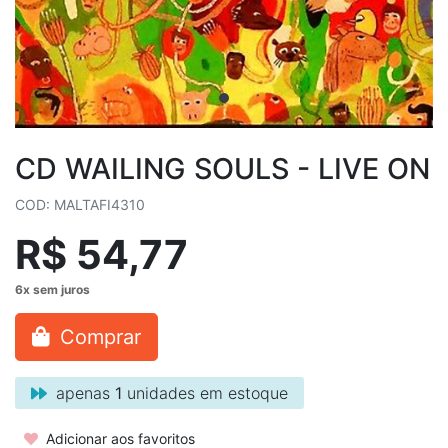
CD WAILING SOULS - LIVE ON
COD: MALTAFI4310
R$ 54,77
Comprar
apenas
1
unidades em estoque
Adicionar aos favoritos