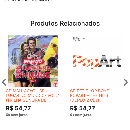
Produtos Relacionados
CD MALHACAO - SEU
CD PET SHOP BOYS -
LUGAR NO MUNDO - VOL. 1
POPART - THE HITS
(TRILHA SONORA DE
(DUPLO 2 CDs)
NOVELAS)
R$ 54,77
R$ 54,77