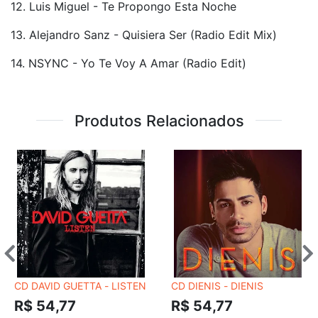
12. Luis Miguel - Te Propongo Esta Noche
13. Alejandro Sanz - Quisiera Ser (Radio Edit Mix)
14. NSYNC - Yo Te Voy A Amar (Radio Edit)
Produtos Relacionados
CD DAVID GUETTA - LISTEN
CD DIENIS - DIENIS
R$ 54,77
R$ 54,77