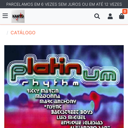
PARCELAMOS EM 6 VEZES SEM JUROS OU EM ATÉ 12 VEZES
0
CATÁLOGO