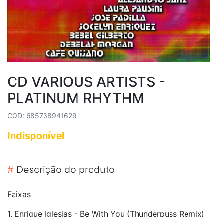
CD VARIOUS ARTISTS -
PLATINUM RHYTHM
COD: 685738941629
Indisponível
#
Descrição do produto
Faixas
1. Enrique Iglesias - Be With You (Thunderpuss Remix)