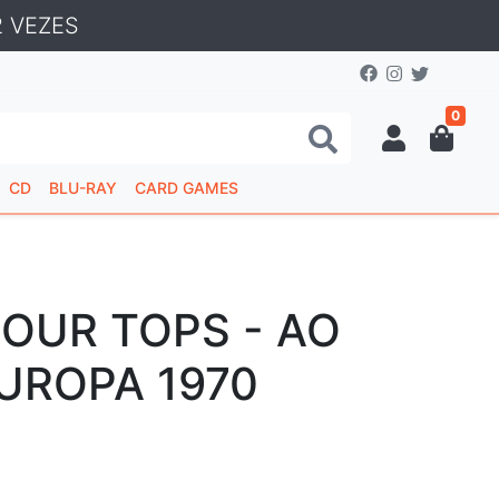
 VEZES
0
CD
BLU-RAY
CARD GAMES
FOUR TOPS - AO
UROPA 1970