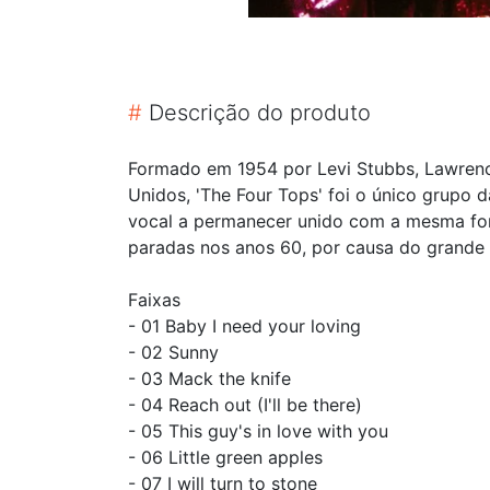
#
Descrição do produto
Formado em 1954 por Levi Stubbs, Lawrence
Unidos, 'The Four Tops' foi o único grupo
vocal a permanecer unido com a mesma for
paradas nos anos 60, por causa do grande 
Faixas
- 01 Baby I need your loving
- 02 Sunny
- 03 Mack the knife
- 04 Reach out (I'll be there)
- 05 This guy's in love with you
- 06 Little green apples
- 07 I will turn to stone