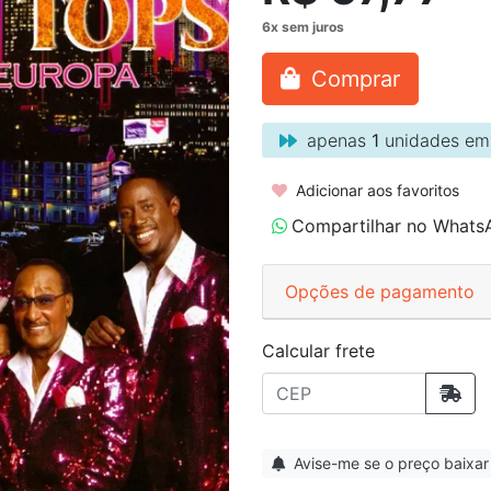
Comprar
apenas
1
unidades em
Adicionar aos favoritos
Compartilhar no Whats
Opções de pagamento
Calcular frete
Avise-me se o preço baixar