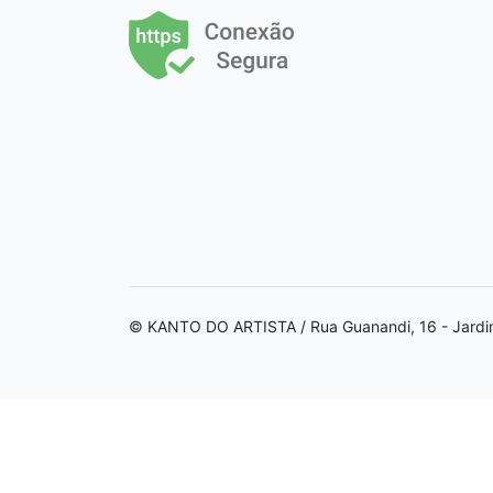
© KANTO DO ARTISTA / Rua Guanandi, 16 - Jardi