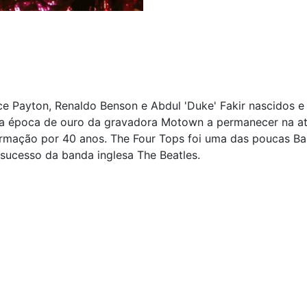
 Payton, Renaldo Benson e Abdul 'Duke' Fakir nascidos e 
 da época de ouro da gravadora Motown a permanecer na at
mação por 40 anos. The Four Tops foi uma das poucas Band
sucesso da banda inglesa The Beatles.