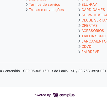
Termos de serviço
BLU-RAY
Trocas e devoluções
CARD GAMES
SHOW MUSIC
CLUBE SERTA
OFERTAS
ACESSÓRIOS
TRILHA SONO
LANÇAMENTO
CDVD
EM BREVE
m Centenário - CEP 05365-160 - São Paulo - SP / 33.268.082/0001
Powered by