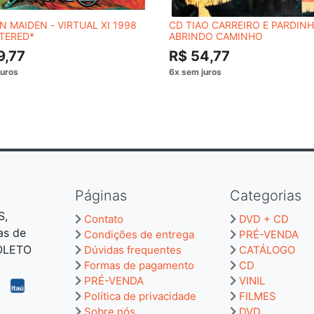
N MAIDEN - VIRTUAL XI 1998
CD TIAO CARREIRO E PARDINH
TERED*
ABRINDO CAMINHO
9,77
R$ 54,77
Páginas
Categorias
S,
Contato
DVD + CD
as de
Condições de entrega
PRÉ-VENDA
BOLETO
Dúvidas frequentes
CATÁLOGO
Formas de pagamento
CD
PRÉ-VENDA
VINIL
Política de privacidade
FILMES
Sobre nós
DVD