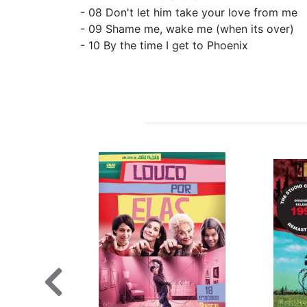
- 08 Don't let him take your love from me
- 09 Shame me, wake me (when its over)
- 10 By the time I get to Phoenix