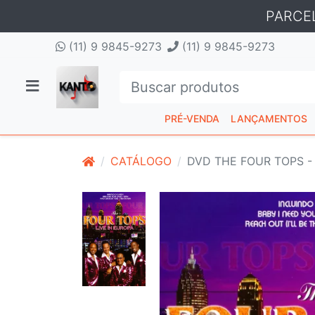
PARCE
(11) 9 9845-9273
(11) 9 9845-9273
PRÉ-VENDA
LANÇAMENTOS
CATÁLOGO
DVD THE FOUR TOPS -