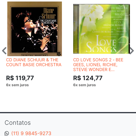
CD DIANE SCHUUR & THE
CD LOVE SONGS 2 - BEE
COUNT BASIE ORCHESTRA
GEES, LIONEL RICHIE,
STEVIE WONDER E
OUTROS
R$ 119,77
R$ 124,77
Contatos
(11) 9 9845-9273