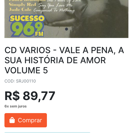
CD VARIOS ‎- VALE A PENA, A
SUA HISTÓRIA DE AMOR
VOLUME 5
COD: SRJ00110
R$ 89,77
Comprar