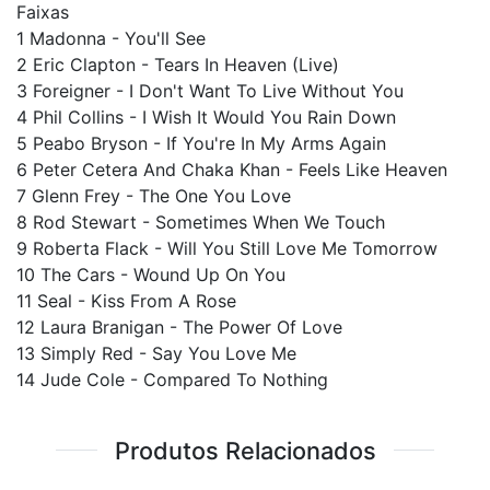
Faixas
1 Madonna - You'll See
2 Eric Clapton - Tears In Heaven (Live)
3 Foreigner - I Don't Want To Live Without You
4 Phil Collins - I Wish It Would You Rain Down
5 Peabo Bryson - If You're In My Arms Again
6 Peter Cetera And Chaka Khan - Feels Like Heaven
7 Glenn Frey - The One You Love
8 Rod Stewart - Sometimes When We Touch
9 Roberta Flack - Will You Still Love Me Tomorrow
10 The Cars - Wound Up On You
11 Seal - Kiss From A Rose
12 Laura Branigan - The Power Of Love
13 Simply Red - Say You Love Me
14 Jude Cole - Compared To Nothing
Produtos Relacionados