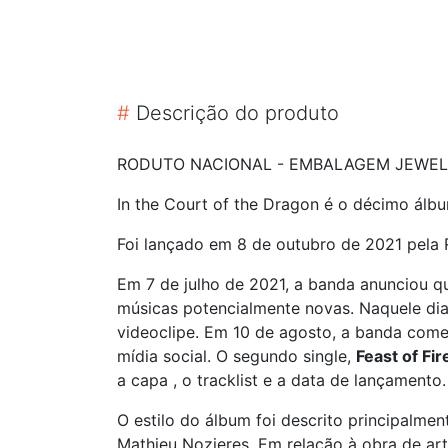
#
Descrição do produto
RODUTO NACIONAL - EMBALAGEM JEWELBO
In the Court of the Dragon é o décimo álb
Foi lançado em 8 de outubro de 2021 pela 
Em 7 de julho de 2021, a banda anunciou qu
músicas potencialmente novas. Naquele dia,
videoclipe. Em 10 de agosto, a banda come
mídia social. O segundo single,
Feast of Fir
a capa , o tracklist e a data de lançamento.
O estilo do álbum foi descrito principalme
Mathieu Nozieres. Em relação à obra de art