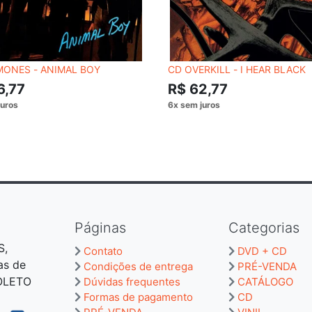
MONES - ANIMAL BOY
CD OVERKILL - I HEAR BLACK
6,77
R$ 62,77
Páginas
Categorias
S,
Contato
DVD + CD
as de
Condições de entrega
PRÉ-VENDA
BOLETO
Dúvidas frequentes
CATÁLOGO
Formas de pagamento
CD