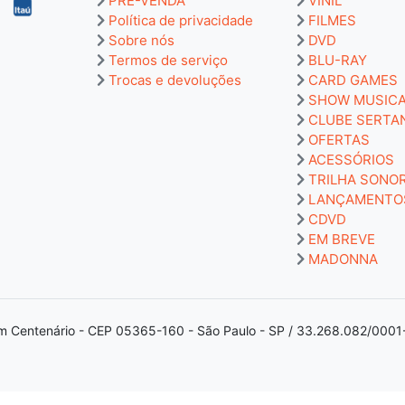
PRÉ-VENDA
VINIL
Política de privacidade
FILMES
Sobre nós
DVD
Termos de serviço
BLU-RAY
Trocas e devoluções
CARD GAMES
SHOW MUSIC
CLUBE SERTA
OFERTAS
ACESSÓRIOS
TRILHA SONO
LANÇAMENTO
CDVD
EM BREVE
MADONNA
m Centenário - CEP 05365-160 - São Paulo - SP / 33.268.082/0001