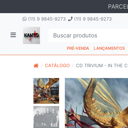
PARCE
(11) 9 9845-9273
(11) 9 9845-9273
PRÉ-VENDA
LANÇAMENTOS
CATÁLOGO
CD TRIVIUM - IN THE