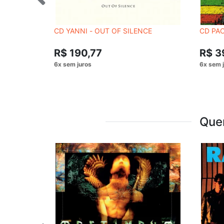
CD YANNI - OUT OF SILENCE
CD PAO
R$ 190,77
R$ 3
Que