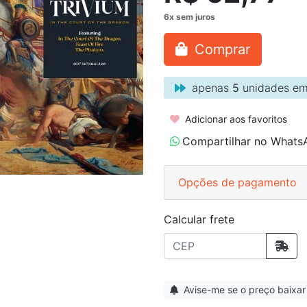
Comprar
apenas
5
unidades em
Adicionar aos favoritos
Compartilhar no Whats
Opções de pagamento
Calcular frete
Avise-me se o preço baixar