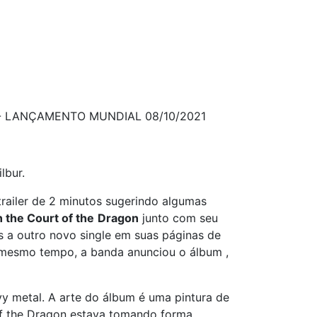
 - LANÇAMENTO MUNDIAL 08/10/2021
lbur.
trailer de 2 minutos sugerindo algumas
n the Court of the
Dragon
junto com seu
s a outro novo single em suas páginas de
o mesmo tempo, a banda anunciou o álbum ,
vy metal. A arte do álbum é uma pintura de
 of the Dragon estava tomando forma,