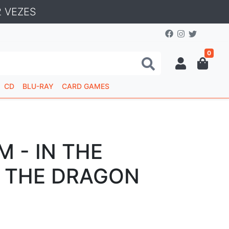
 VEZES
0
CD
BLU-RAY
CARD GAMES
M - IN THE
 THE DRAGON