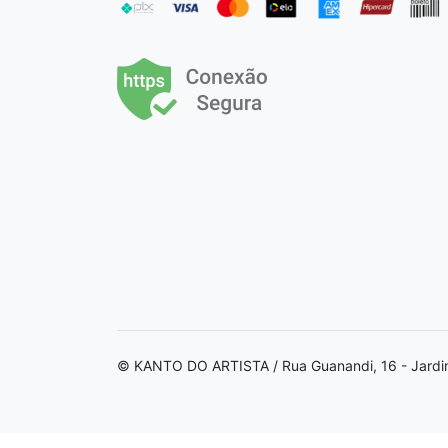
© KANTO DO ARTISTA / Rua Guanandi, 16 - Jardi