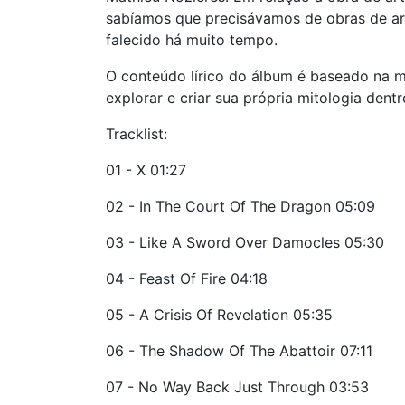
sabíamos que precisávamos de obras de ar
falecido há muito tempo.
O conteúdo lírico do álbum é baseado na mit
explorar e criar sua própria mitologia dentr
Tracklist:
01 - X 01:27
02 - In The Court Of The Dragon 05:09
03 - Like A Sword Over Damocles 05:30
04 - Feast Of Fire 04:18
05 - A Crisis Of Revelation 05:35
06 - The Shadow Of The Abattoir 07:11
07 - No Way Back Just Through 03:53