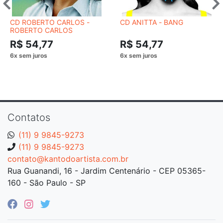
CD ROBERTO CARLOS -
CD ANITTA - BANG
ROBERTO CARLOS
R$ 54,77
R$ 54,77
Contatos
(11) 9 9845-9273
(11) 9 9845-9273
contato@kantodoartista.com.br
Rua Guanandi, 16 - Jardim Centenário - CEP 05365-
160 - São Paulo - SP