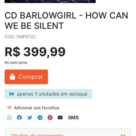
CD BARLOWGIRL - HOW CAN
WE BE SILENT
COD: SMP9722
R$ 399,99
Comprar
apenas
1
unidades em estoque
Adicionar aos favoritos
SMS
Opções de pagamento