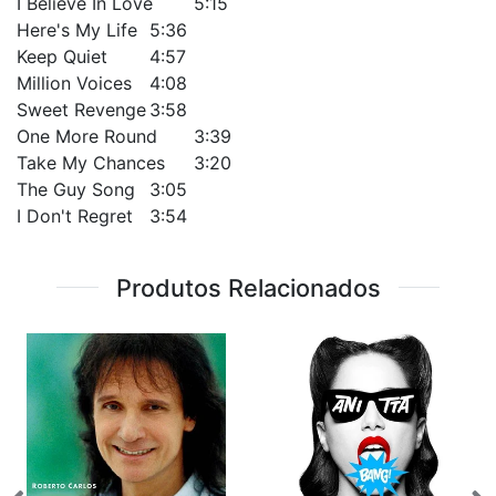
I Believe In Love
5:15
Here's My Life
5:36
Keep Quiet
4:57
Million Voices
4:08
Sweet Revenge
3:58
One More Round
3:39
Take My Chances
3:20
The Guy Song
3:05
I Don't Regret
3:54
Produtos Relacionados