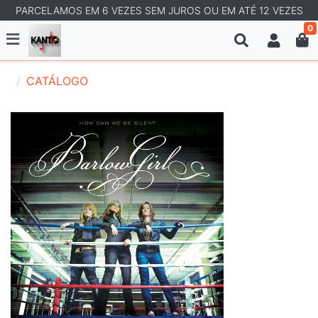
PARCELAMOS EM 6 VEZES SEM JUROS OU EM ATÉ 12 VEZES
0
CATÁLOGO