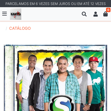
PARCELAMOS EM 6 VEZES SEM JUROS OU EM ATÉ 12 VEZES
0
CATÁLOGO