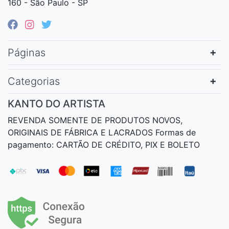
160 - São Paulo - SP
Páginas
Categorias
KANTO DO ARTISTA
REVENDA SOMENTE DE PRODUTOS NOVOS,
ORIGINAIS DE FÁBRICA E LACRADOS Formas de
pagamento: CARTÃO DE CRÉDITO, PIX E BOLETO