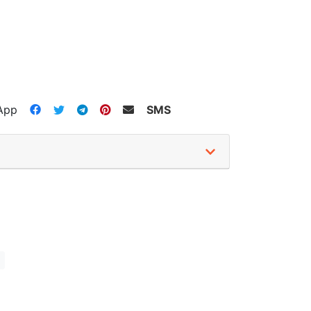
App
SMS