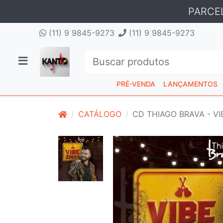
PARCE
(11) 9 9845-9273
(11) 9 9845-9273
PRÉ-VENDA
LANÇAMENTOS
CATÁLOGO
CD THIAGO BRAVA - V