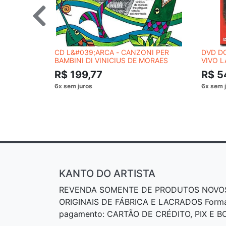
CD L&#039;ARCA - CANZONI PER
DVD DO
BAMBINI DI VINICIUS DE MORAES
VIVO L
R$ 199,77
R$ 5
KANTO DO ARTISTA
REVENDA SOMENTE DE PRODUTOS NOVO
ORIGINAIS DE FÁBRICA E LACRADOS Form
pagamento: CARTÃO DE CRÉDITO, PIX E 