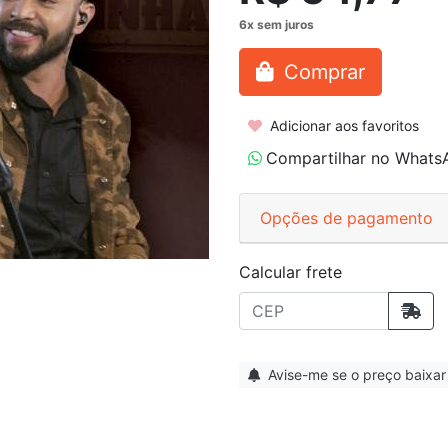
Comprar
Adicionar aos favoritos
Compartilhar no Whats
Opções de pagamento
Calcular frete
Avise-me se o preço baixar