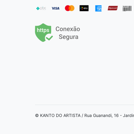
© KANTO DO ARTISTA / Rua Guanandi, 16 - Jardi