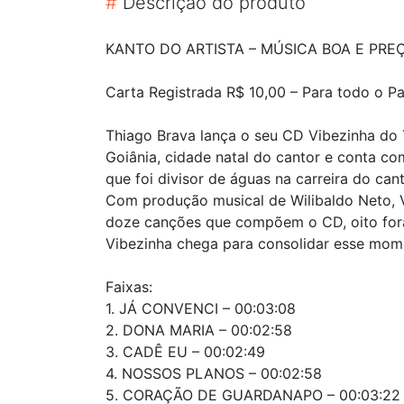
#
Descrição do produto
KANTO DO ARTISTA – MÚSICA BOA E PRE
Carta Registrada R$ 10,00 – Para todo o
Thiago Brava lança o seu CD Vibezinha do 
Goiânia, cidade natal do cantor e conta c
que foi divisor de águas na carreira do ca
Com produção musical de Wilibaldo Neto, 
doze canções que compõem o CD, oito for
Vibezinha chega para consolidar esse mome
Faixas:
1. JÁ CONVENCI – 00:03:08
2. DONA MARIA – 00:02:58
3. CADÊ EU – 00:02:49
4. NOSSOS PLANOS – 00:02:58
5. CORAÇÃO DE GUARDANAPO – 00:03:22