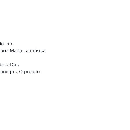
ado em
ona Maria , a música
ões. Das
amigos. O projeto