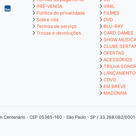
PRÉ-VENDA
VINIL
Política de privacidade
FILMES
Sobre nós
DVD
Termos de serviço
BLU-RAY
Trocas e devoluções
CARD GAMES
SHOW MUSIC
CLUBE SERTA
OFERTAS
ACESSÓRIOS
TRILHA SONO
LANÇAMENTO
CDVD
EM BREVE
MADONNA
m Centenário - CEP 05365-160 - São Paulo - SP / 33.268.082/0001