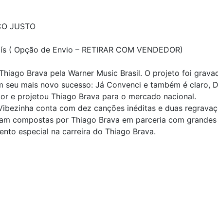
ÇO JUSTO
 País ( Opção de Envio – RETIRAR COM VENDEDOR)
Thiago Brava pela Warner Music Brasil. O projeto foi grav
om seu mais novo sucesso: Já Convenci e também é claro, D
ntor e projetou Thiago Brava para o mercado nacional.
Vibezinha conta com dez canções inéditas e duas regravaç
am compostas por Thiago Brava em parceria com grandes 
nto especial na carreira do Thiago Brava.