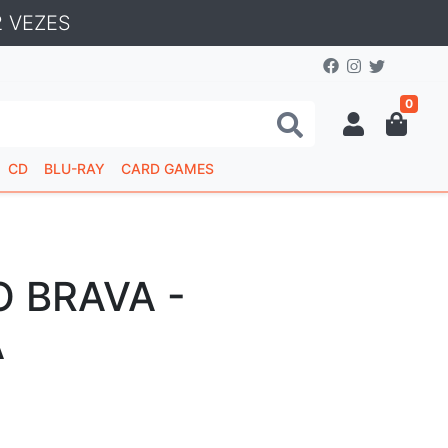
 VEZES
0
CD
BLU-RAY
CARD GAMES
O BRAVA -
A