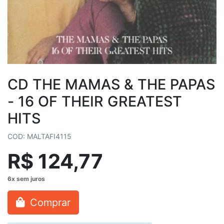
CD THE MAMAS & THE PAPAS
- 16 OF THEIR GREATEST
HITS
COD: MALTAFI4115
R$ 124,77
Comprar