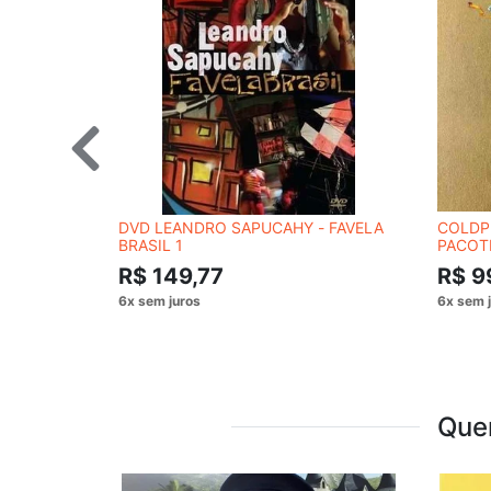
DVD LEANDRO SAPUCAHY - FAVELA
COLDPL
BRASIL 1
PACOT
R$ 149,77
R$ 9
Que