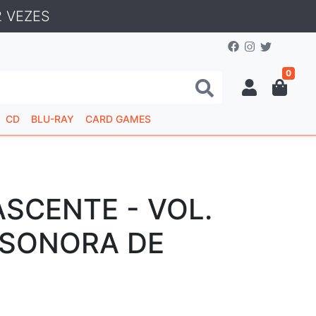
 VEZES
0
CD
BLU-RAY
CARD GAMES
SCENTE - VOL.
A SONORA DE