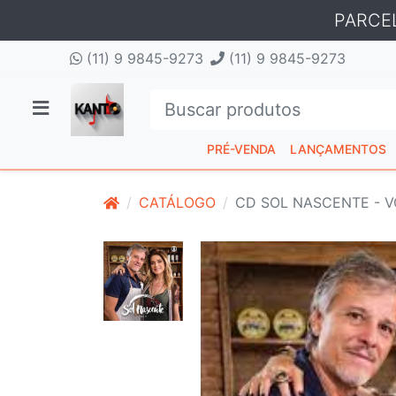
PARCE
(11) 9 9845-9273
(11) 9 9845-9273
PRÉ-VENDA
LANÇAMENTOS
CATÁLOGO
CD SOL NASCENTE - V