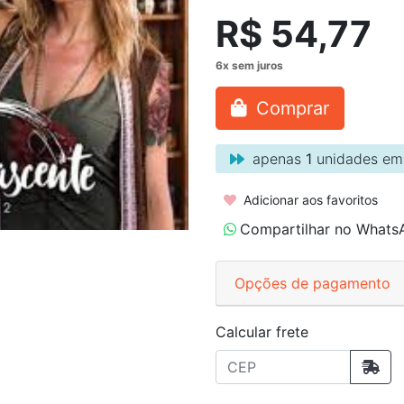
R$ 54,77
Comprar
apenas
1
unidades em
Adicionar aos favoritos
Compartilhar no Whats
Opções de pagamento
Calcular frete