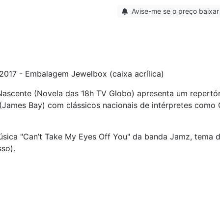
Avise-me se o preço baixar
2017 - Embalagem Jewelbox (caixa acrílica)
Nascente (Novela das 18h TV Globo) apresenta um repertó
 (James Bay) com clássicos nacionais de intérpretes como 
música "Can’t Take My Eyes Off You" da banda Jamz, tema 
sso).