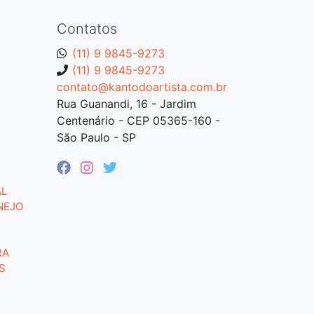
Contatos
(11) 9 9845-9273
(11) 9 9845-9273
contato@kantodoartista.com.br
Rua Guanandi, 16 - Jardim
Centenário - CEP 05365-160 -
São Paulo - SP
AL
NEJO
RA
S