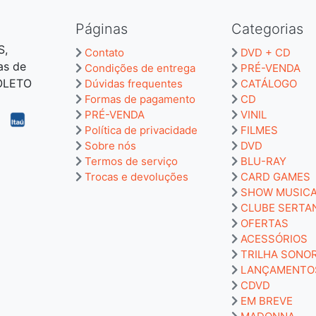
Páginas
Categorias
S,
Contato
DVD + CD
as de
Condições de entrega
PRÉ-VENDA
BOLETO
Dúvidas frequentes
CATÁLOGO
Formas de pagamento
CD
PRÉ-VENDA
VINIL
Política de privacidade
FILMES
Sobre nós
DVD
Termos de serviço
BLU-RAY
Trocas e devoluções
CARD GAMES
SHOW MUSIC
CLUBE SERTA
OFERTAS
ACESSÓRIOS
TRILHA SONO
LANÇAMENTO
CDVD
EM BREVE