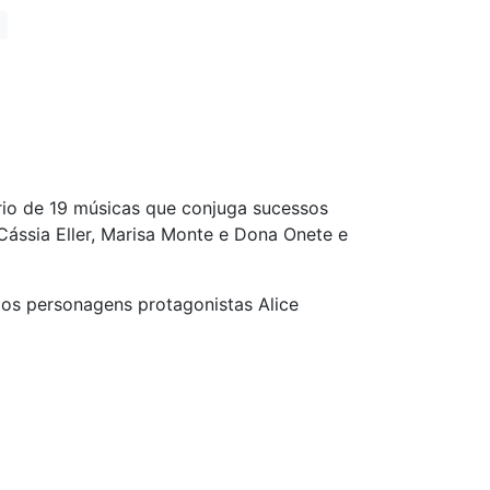
rio de 19 músicas que conjuga sucessos
Cássia Eller, Marisa Monte e Dona Onete e
dos personagens protagonistas Alice