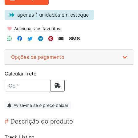
apenas
1
unidades em estoque
Adicionar aos favoritos
SMS
Opções de pagamento
Calcular frete
Avise-me se o preço baixar
#
Descrição do produto
Track Listing