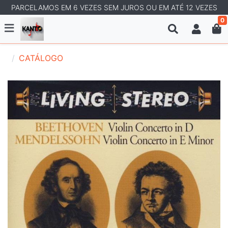
PARCELAMOS EM 6 VEZES SEM JUROS OU EM ATÉ 12 VEZES
0
CATÁLOGO