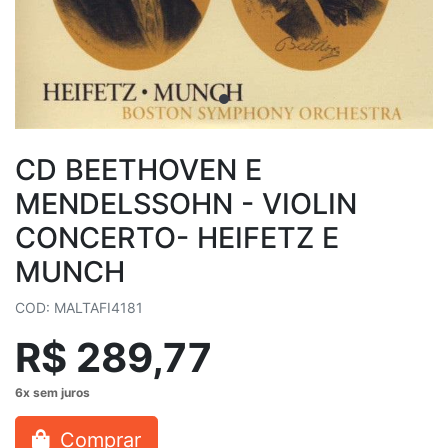
CD BEETHOVEN E
MENDELSSOHN - VIOLIN
CONCERTO- HEIFETZ E
MUNCH
COD: MALTAFI4181
R$ 289,77
Comprar