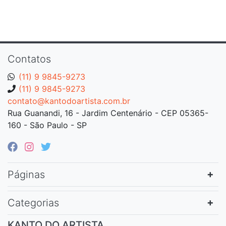
Contatos
(11) 9 9845-9273
(11) 9 9845-9273
contato@kantodoartista.com.br
Rua Guanandi, 16 - Jardim Centenário - CEP 05365-
160 - São Paulo - SP
Páginas
Categorias
KANTO DO ARTISTA