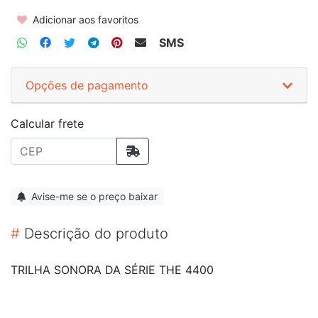
Adicionar aos favoritos
SMS
Opções de pagamento
Calcular frete
Avise-me se o preço baixar
#
Descrição do produto
TRILHA SONORA DA SÉRIE THE 4400