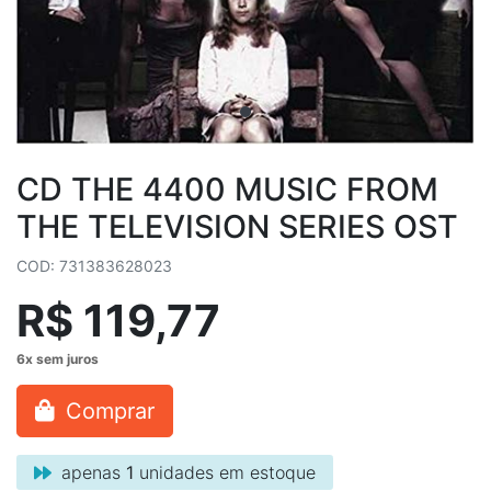
CD THE 4400 MUSIC FROM
THE TELEVISION SERIES OST
COD: 731383628023
R$ 119,77
Comprar
apenas
1
unidades em estoque