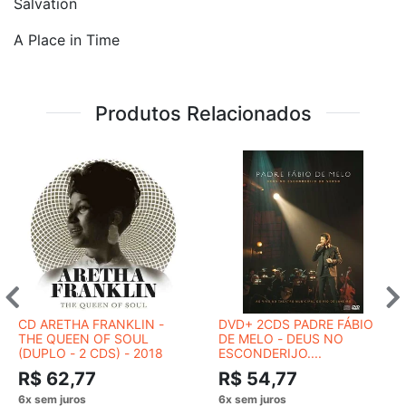
Salvation
A Place in Time
Produtos Relacionados
CD ARETHA FRANKLIN -
DVD+ 2CDS PADRE FÁBIO
THE QUEEN OF SOUL
DE MELO - DEUS NO
(DUPLO - 2 CDS) - 2018
ESCONDERIJO....
R$ 62,77
R$ 54,77