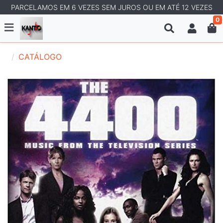
PARCELAMOS EM 6 VEZES SEM JUROS OU EM ATÉ 12 VEZES
0
CATÁLOGO