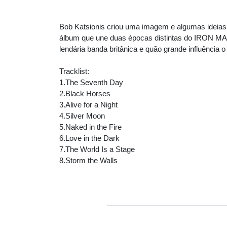
Bob Katsionis criou uma imagem e algumas ideias
álbum que une duas épocas distintas do IRON MA
lendária banda britânica e quão grande influênci
Tracklist:
1.The Seventh Day
2.Black Horses
3.Alive for a Night
4.Silver Moon
5.Naked in the Fire
6.Love in the Dark
7.The World Is a Stage
8.Storm the Walls