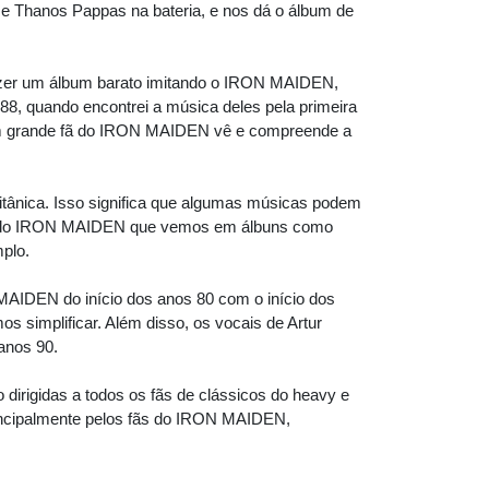
 Thanos Pappas na bateria, e nos dá o álbum de
azer um álbum barato imitando o IRON MAIDEN,
8, quando encontrei a música deles pela primeira
o um grande fã do IRON MAIDEN vê e compreende a
itânica. Isso significa que algumas músicas podem
são do IRON MAIDEN que vemos em álbuns como
plo.
 MAIDEN do início dos anos 80 com o início dos
 simplificar. Além disso, os vocais de Artur
anos 90.
dirigidas a todos os fãs de clássicos do heavy e
incipalmente pelos fãs do IRON MAIDEN,