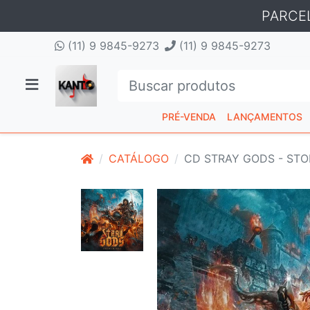
PARCE
(11) 9 9845-9273
(11) 9 9845-9273
PRÉ-VENDA
LANÇAMENTOS
CATÁLOGO
CD STRAY GODS - ST