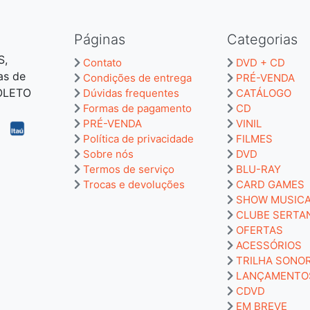
Páginas
Categorias
S,
Contato
DVD + CD
as de
Condições de entrega
PRÉ-VENDA
BOLETO
Dúvidas frequentes
CATÁLOGO
Formas de pagamento
CD
PRÉ-VENDA
VINIL
Política de privacidade
FILMES
Sobre nós
DVD
Termos de serviço
BLU-RAY
Trocas e devoluções
CARD GAMES
SHOW MUSIC
CLUBE SERTA
OFERTAS
ACESSÓRIOS
TRILHA SONO
LANÇAMENTO
CDVD
EM BREVE