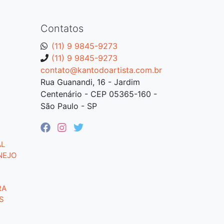
Contatos
(11) 9 9845-9273
(11) 9 9845-9273
contato@kantodoartista.com.br
Rua Guanandi, 16 - Jardim
Centenário - CEP 05365-160 -
São Paulo - SP
AL
NEJO
RA
S