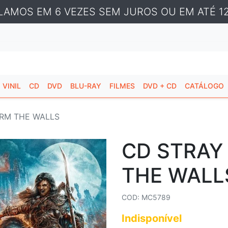
LAMOS EM 6 VEZES SEM JUROS OU EM ATÉ 12
VINIL
CD
DVD
BLU-RAY
FILMES
DVD + CD
CATÁLOGO
ORM THE WALLS
CD STRAY
THE WALL
COD: MC5789
Indisponível