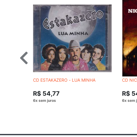
CD ESTAKAZERO - LUA MINHA
CD NIC
R$ 54,77
R$ 5