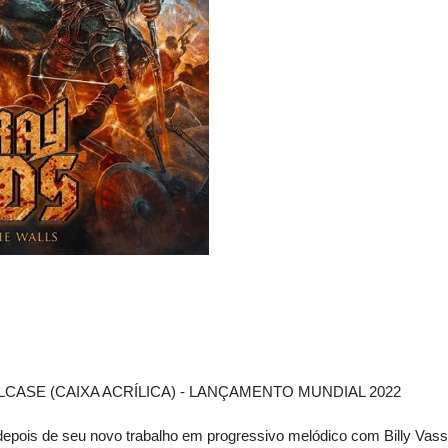
ASE (CAIXA ACRÍLICA) - LANÇAMENTO MUNDIAL 2022
 depois de seu novo trabalho em progressivo melódico com Billy Vas