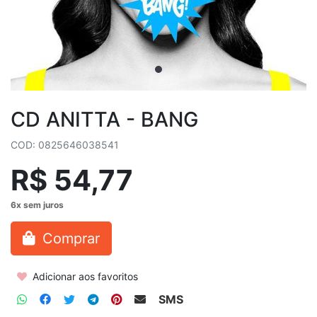
CD ANITTA - BANG
COD: 0825646038541
R$ 54,77
Comprar
Adicionar aos favoritos
SMS