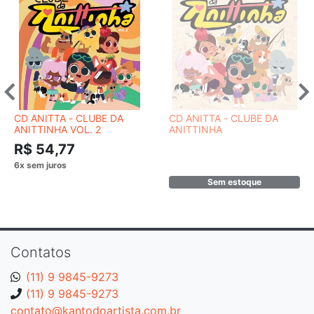
CD ANITTA - CLUBE DA
CD ANITTA - CLUBE DA
ANITTINHA VOL. 2
ANITTINHA
R$ 54,77
Sem estoque
Contatos
(11) 9 9845-9273
(11) 9 9845-9273
contato@kantodoartista.com.br