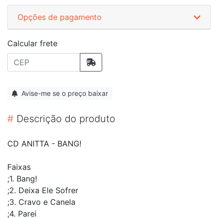
Opções de pagamento
Calcular frete
Avise-me se o preço baixar
#
Descrição do produto
CD ANITTA - BANG!
Faixas
;1. Bang!
;2. Deixa Ele Sofrer
;3. Cravo e Canela
;4. Parei