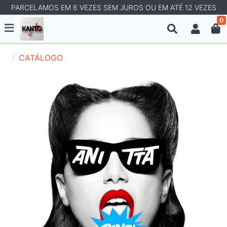
PARCELAMOS EM 6 VEZES SEM JUROS OU EM ATÉ 12 VEZES
0
CATÁLOGO