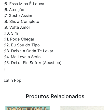
;5. Essa Mina É Louca
;6. Atenção
;7. Gosto Assim
;8. Show Completo
;9. Volta Amor
;10. Sim
;11. Pode Chegar
;12. Eu Sou do Tipo
;13. Deixa a Onda Te Levar
;14. Me Leva a Sério
;15. Deixa Ele Sofrer (Acústico)
;
Latin Pop
Produtos Relacionados