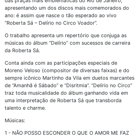
das praças mais emblemáticas do Rio de Janeiro,
apresentando um dos discos mais comemorados do
ano: é assim que nasce o tão esperado ao vivo
“Roberta Sá – Delírio no Circo Voador”.
O trabalho apresenta um repertório que conjuga as
músicas do álbum “Delírio” com sucessos de carreira
da Roberta Sá.
Conta ainda com as participações especiais de
Moreno Veloso (compositor de diversas faixas) e do
sempre icônico Martinho da Vila em duetos marcantes
de “Amanhã é Sábado” e “Disritmia”. “Delírio no Circo”
traz toda musicalidade do álbum ganhando vida em
uma interpretação de Roberta Sá que transborda
talento e charme.
Músicas:
1 - NÃO POSSO ESCONDER O QUE O AMOR ME FAZ