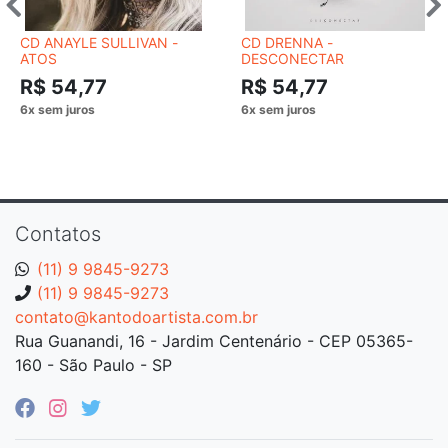
CD ANAYLE SULLIVAN -
CD DRENNA -
ATOS
DESCONECTAR
R$ 54,77
R$ 54,77
Contatos
(11) 9 9845-9273
(11) 9 9845-9273
contato@kantodoartista.com.br
Rua Guanandi, 16 - Jardim Centenário - CEP 05365-
160 - São Paulo - SP