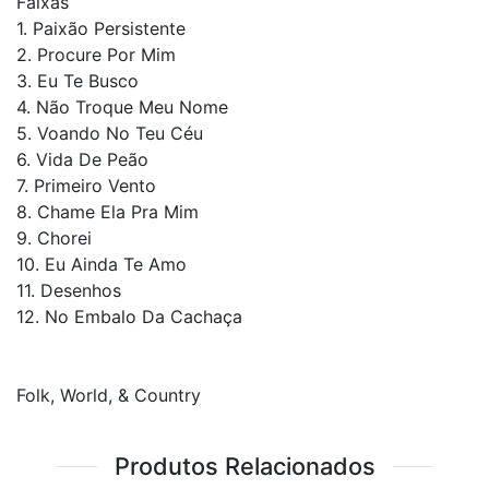
Faixas
1. Paixão Persistente
2. Procure Por Mim
3. Eu Te Busco
4. Não Troque Meu Nome
5. Voando No Teu Céu
6. Vida De Peão
7. Primeiro Vento
8. Chame Ela Pra Mim
9. Chorei
10. Eu Ainda Te Amo
11. Desenhos
12. No Embalo Da Cachaça
Folk, World, & Country
Produtos Relacionados