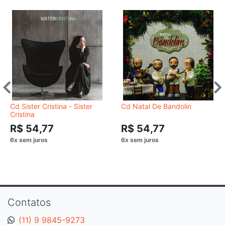
Cd Sister Cristina - Sister
Cd Natal De Bandolin
Cristina
R$ 54,77
R$ 54,77
Contatos
(11) 9 9845-9273