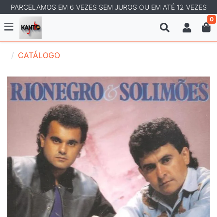
PARCELAMOS EM 6 VEZES SEM JUROS OU EM ATÉ 12 VEZES
0
CATÁLOGO