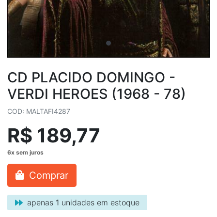
CD PLACIDO DOMINGO -
VERDI HEROES (1968 - 78)
COD: MALTAFI4287
R$ 189,77
Comprar
apenas
1
unidades em estoque