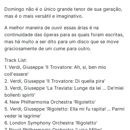
Domingo não é o único grande tenor de sua geração,
mas é o mais versátil e imaginativo.
A melhor maneira de ouvir essas árias é na
continuidade das óperas para as quais foram escritas,
mas há muito a ser dito para um disco que se move
graciosamente de um cume para outro.
Track List:
1. Verdi, Giuseppe 'Il Trovatore: Ah, si, ben mio
coll'essere'
2. Verdi, Giuseppe 'Il Trovatore: Di quella pira'
3. Verdi, Giuseppe 'La Traviata: Lunge da lei ... De'miei
bollenti spiriti'
4. New Philharmonia Orchestra 'Rigoletto'
5. Verdi, Giuseppe 'Rigoletto: Ella mi fu rapita! ... Parmi
veder le lagrime'
6. London Symphony Orchestra 'Rigoletto'
7. Royal Philharmonic Orchestra 'Luisa Miller'