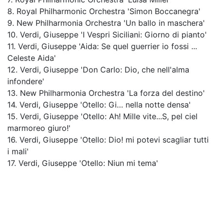
8. Royal Philharmonic Orchestra 'Simon Boccanegra'
9. New Philharmonia Orchestra 'Un ballo in maschera'
10. Verdi, Giuseppe 'I Vespri Siciliani: Giorno di pianto'
11. Verdi, Giuseppe 'Aida: Se quel guerrier io fossi ...
Celeste Aida'
12. Verdi, Giuseppe 'Don Carlo: Dio, che nell'alma
infondere'
13. New Philharmonia Orchestra 'La forza del destino'
14. Verdi, Giuseppe 'Otello: Gi… nella notte densa'
15. Verdi, Giuseppe 'Otello: Ah! Mille vite...S, pel ciel
marmoreo giuro!'
16. Verdi, Giuseppe 'Otello: Dio! mi potevi scagliar tutti
i mali'
17. Verdi, Giuseppe 'Otello: Niun mi tema'