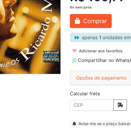
Comprar
apenas
1
unidades em
Adicionar aos favoritos
Compartilhar no Whats
Opções de pagamento
Calcular frete
Avise-me se o preço baixar