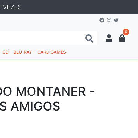
 VEZES
0
CD
BLU-RAY
CARD GAMES
DO MONTANER -
S AMIGOS