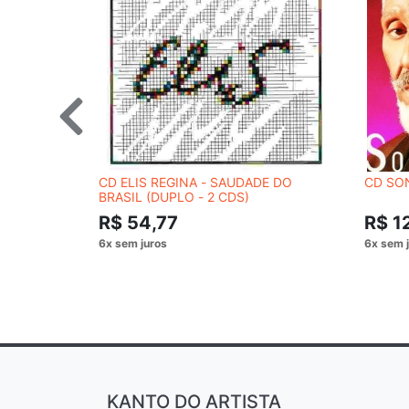
CD ELIS REGINA - SAUDADE DO
CD SON
BRASIL (DUPLO - 2 CDS)
R$ 54,77
R$ 1
KANTO DO ARTISTA