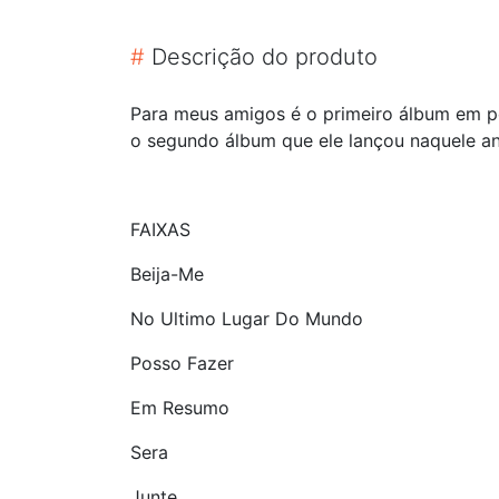
#
Descrição do produto
Para meus amigos é o primeiro álbum em po
o segundo álbum que ele lançou naquele an
FAIXAS
Beija-Me
No Ultimo Lugar Do Mundo
Posso Fazer
Em Resumo
Sera
Junte