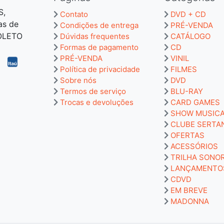
S,
Contato
DVD + CD
as de
Condições de entrega
PRÉ-VENDA
BOLETO
Dúvidas frequentes
CATÁLOGO
Formas de pagamento
CD
PRÉ-VENDA
VINIL
Política de privacidade
FILMES
Sobre nós
DVD
Termos de serviço
BLU-RAY
Trocas e devoluções
CARD GAMES
SHOW MUSIC
CLUBE SERTA
OFERTAS
ACESSÓRIOS
TRILHA SONO
LANÇAMENTO
CDVD
EM BREVE
MADONNA