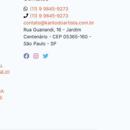
(11) 9 9845-9273
(11) 9 9845-9273
contato@kantodoartista.com.br
Rua Guanandi, 16 - Jardim
Centenário - CEP 05365-160 -
São Paulo - SP
AL
NEJO
RA
S