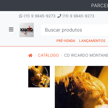
PARCE
(11) 9 9845-9273
(11) 9 9845-9273
PRÉ-VENDA
LANÇAMENTOS
CATÁLOGO
CD RICARDO MONTANE