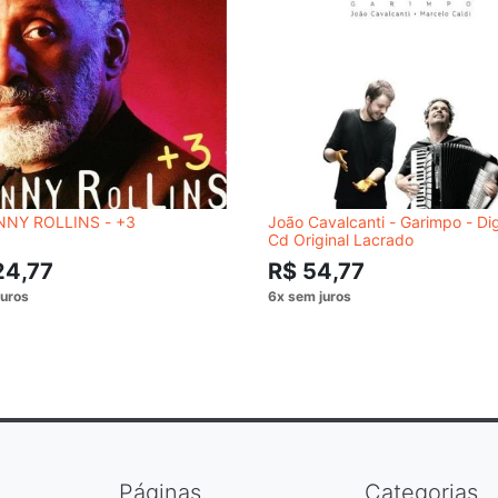
NY ROLLINS - +3
João Cavalcanti - Garimpo - Di
Cd Original Lacrado
24,77
R$ 54,77
Páginas
Categorias