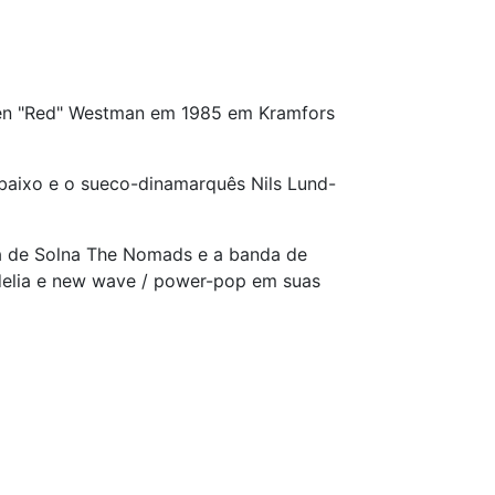
rgen "Red" Westman em 1985 em Kramfors
baixo e o sueco-dinamarquês Nils Lund-
a de Solna The Nomads e a banda de
codelia e new wave / power-pop em suas