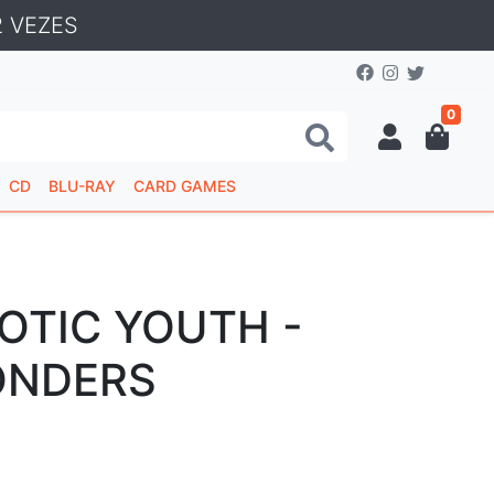
 VEZES
0
CD
BLU-RAY
CARD GAMES
OTIC YOUTH -
ONDERS