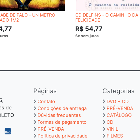
ABE DE PALO - UN METRO
CD DELFINS - O CAMINHO DA
ADO 1M2
FELICIDADE
4,77
R$ 54,77
Páginas
Categorias
S,
Contato
DVD + CD
as de
Condições de entrega
PRÉ-VENDA
BOLETO
Dúvidas frequentes
CATÁLOGO
Formas de pagamento
CD
PRÉ-VENDA
VINIL
Política de privacidade
FILMES