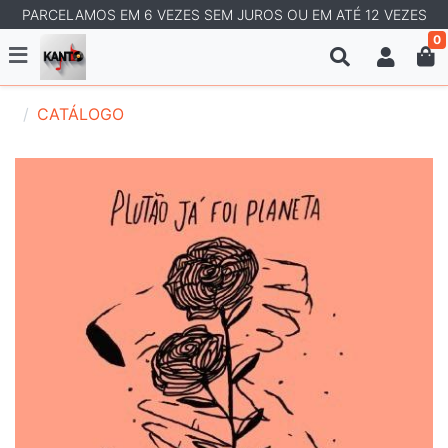
PARCELAMOS EM 6 VEZES SEM JUROS OU EM ATÉ 12 VEZES
0
CATÁLOGO