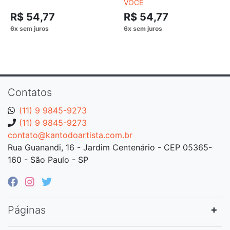
VOCÊ
R$ 54,77
R$ 54,77
Contatos
(11) 9 9845-9273
(11) 9 9845-9273
contato@kantodoartista.com.br
Rua Guanandi, 16 - Jardim Centenário - CEP 05365-
160 - São Paulo - SP
Páginas