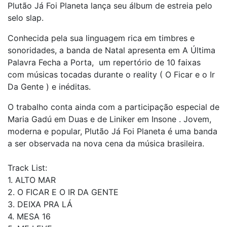
Plutão Já Foi Planeta lança seu álbum de estreia pelo
selo slap.
Conhecida pela sua linguagem rica em timbres e
sonoridades, a banda de Natal apresenta em A Última
Palavra Fecha a Porta, um repertório de 10 faixas
com músicas tocadas durante o reality ( O Ficar e o Ir
Da Gente ) e inéditas.
O trabalho conta ainda com a participação especial de
Maria Gadú em Duas e de Liniker em Insone . Jovem,
moderna e popular, Plutão Já Foi Planeta é uma banda
a ser observada na nova cena da música brasileira.
Track List:
1. ALTO MAR
2. O FICAR E O IR DA GENTE
3. DEIXA PRA LÁ
4. MESA 16