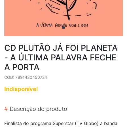
CD PLUTÃO JÁ FOI PLANETA
- A ÚLTIMA PALAVRA FECHE
A PORTA
COD: 7891430450724
Indisponível
#
Descrição do produto
Finalista do programa Superstar (TV Globo) a banda