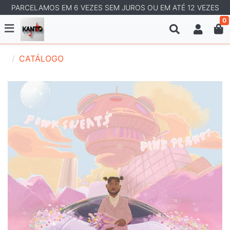
PARCELAMOS EM 6 VEZES SEM JUROS OU EM ATÉ 12 VEZES
0
CATÁLOGO