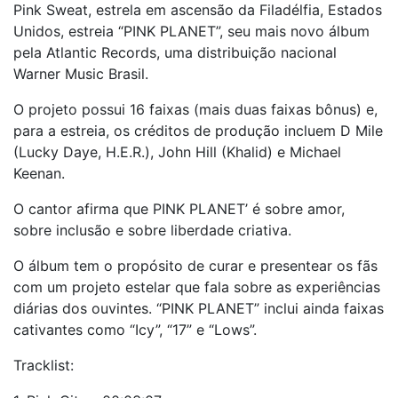
Pink Sweat, estrela em ascensão da Filadélfia, Estados
Unidos, estreia “PINK PLANET”, seu mais novo álbum
pela Atlantic Records, uma distribuição nacional
Warner Music Brasil.
O projeto possui 16 faixas (mais duas faixas bônus) e,
para a estreia, os créditos de produção incluem D Mile
(Lucky Daye, H.E.R.), John Hill (Khalid) e Michael
Keenan.
O cantor afirma que PINK PLANET’ é sobre amor,
sobre inclusão e sobre liberdade criativa.
O álbum tem o propósito de curar e presentear os fãs
com um projeto estelar que fala sobre as experiências
diárias dos ouvintes. “PINK PLANET” inclui ainda faixas
cativantes como “Icy”, “17” e “Lows”.
Tracklist: