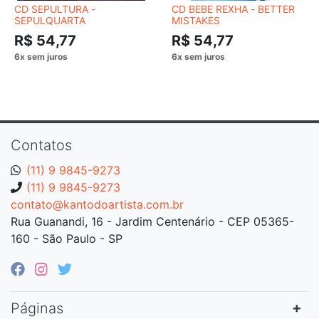
CD SEPULTURA -
CD BEBE REXHA - BETTER
SEPULQUARTA
MISTAKES
R$ 54,77
R$ 54,77
Contatos
(11) 9 9845-9273
(11) 9 9845-9273
contato@kantodoartista.com.br
Rua Guanandi, 16 - Jardim Centenário - CEP 05365-
160 - São Paulo - SP
Páginas