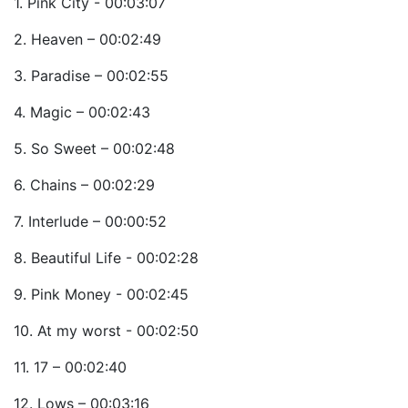
1. Pink City - 00:03:07
2. Heaven – 00:02:49
3. Paradise – 00:02:55
4. Magic – 00:02:43
5. So Sweet – 00:02:48
6. Chains – 00:02:29
7. Interlude – 00:00:52
8. Beautiful Life - 00:02:28
9. Pink Money - 00:02:45
10. At my worst - 00:02:50
11. 17 – 00:02:40
12. Lows – 00:03:16