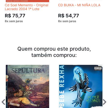
Cd Soel Memento - Original
CD BUIKA - MI NIÑA LOLA
Lacrado 2004 1º Lote
R$ 75,77
R$ 54,77
Quem comprou este produto,
também comprou: