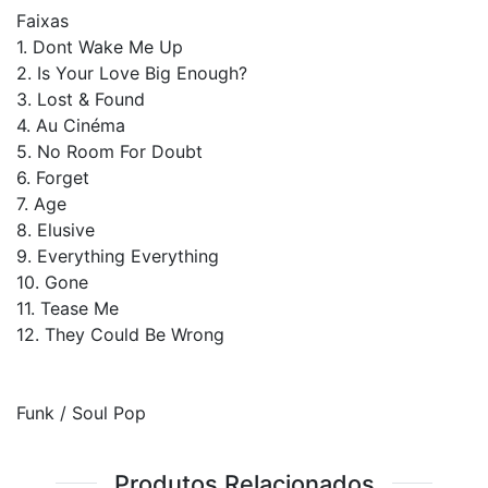
Faixas
1. Dont Wake Me Up
2. Is Your Love Big Enough?
3. Lost & Found
4. Au Cinéma
5. No Room For Doubt
6. Forget
7. Age
8. Elusive
9. Everything Everything
10. Gone
11. Tease Me
12. They Could Be Wrong
Funk / Soul Pop
Produtos Relacionados