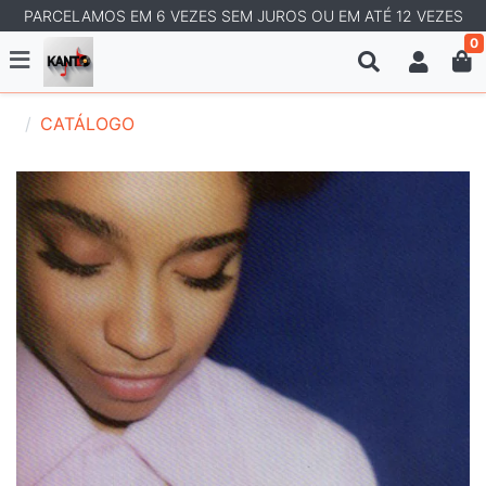
PARCELAMOS EM 6 VEZES SEM JUROS OU EM ATÉ 12 VEZES
0
CATÁLOGO