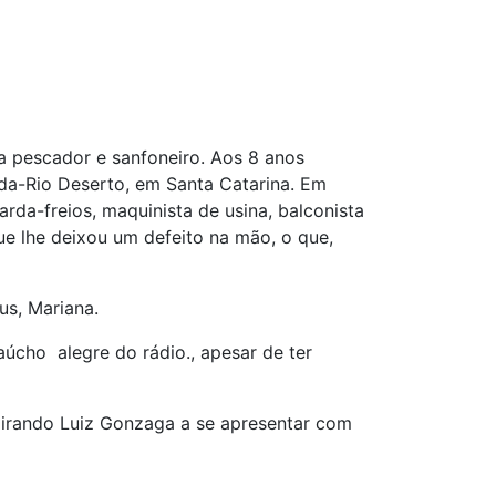
ra pescador e sanfoneiro. Aos 8 anos
ada-Rio Deserto, em Santa Catarina. Em
da-freios, maquinista de usina, balconista
que lhe deixou um defeito na mão, o que,
s, Mariana.
úcho alegre do rádio., apesar de ter
spirando Luiz Gonzaga a se apresentar com