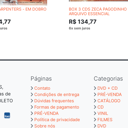
ARPENTERS - EM DOBRO
BOX 3 CDS ZECA PAGODINHO 
ARQUIVO ESSENCIAL
4,77
R$ 134,77
Páginas
Categorias
S,
Contato
DVD + CD
as de
Condições de entrega
PRÉ-VENDA
BOLETO
Dúvidas frequentes
CATÁLOGO
Formas de pagamento
CD
PRÉ-VENDA
VINIL
Política de privacidade
FILMES
Sobre nós
DVD