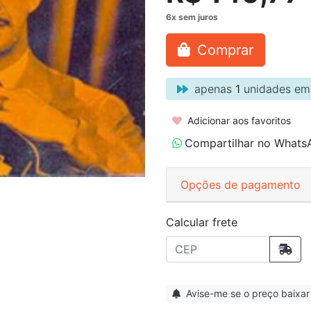
Comprar
apenas
1
unidades em
Adicionar aos favoritos
Compartilhar no Whats
Opções de pagamento
Calcular frete
Avise-me se o preço baixar