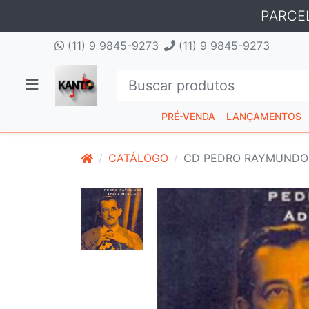
PARCE
(11) 9 9845-9273
(11) 9 9845-9273
PRÉ-VENDA
LANÇAMENTOS
CATÁLOGO
CD PEDRO RAYMUNDO 