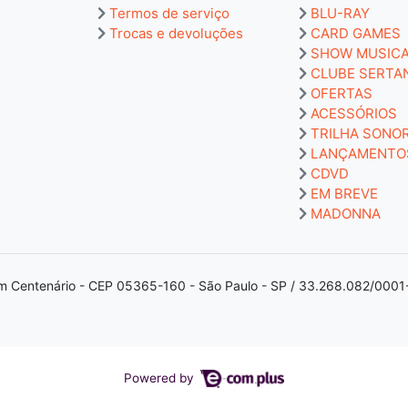
Termos de serviço
BLU-RAY
Trocas e devoluções
CARD GAMES
SHOW MUSIC
CLUBE SERTA
OFERTAS
ACESSÓRIOS
TRILHA SONO
LANÇAMENTO
CDVD
EM BREVE
MADONNA
m Centenário - CEP 05365-160 - São Paulo - SP / 33.268.082/0001
Powered by