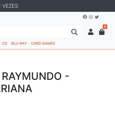
 VEZES
0
CD
BLU-RAY
CARD GAMES
 RAYMUNDO -
RIANA