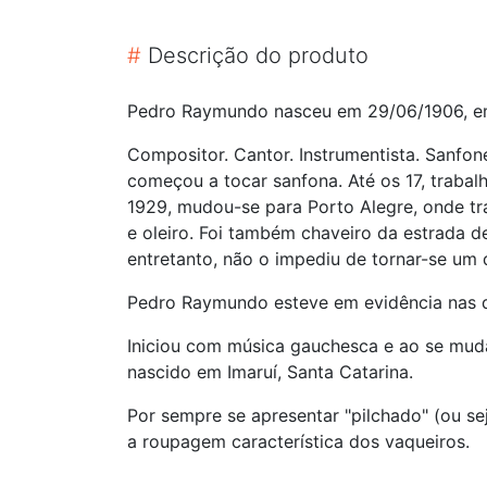
#
Descrição do produto
Pedro Raymundo nasceu em 29/06/1906, em
Compositor. Cantor. Instrumentista. Sanfon
começou a tocar sanfona. Até os 17, traba
1929, mudou-se para Porto Alegre, onde tra
e oleiro. Foi também chaveiro da estrada de
entretanto, não o impediu de tornar-se um d
Pedro Raymundo esteve em evidência nas d
Iniciou com música gauchesca e ao se muda
nascido em Imaruí, Santa Catarina.
Por sempre se apresentar "pilchado" (ou s
a roupagem característica dos vaqueiros.