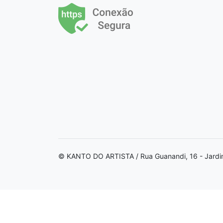
© KANTO DO ARTISTA / Rua Guanandi, 16 - Jardi