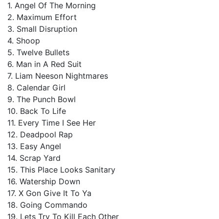
1. Angel Of The Morning
2. Maximum Effort
3. Small Disruption
4. Shoop
5. Twelve Bullets
6. Man in A Red Suit
7. Liam Neeson Nightmares
8. Calendar Girl
9. The Punch Bowl
10. Back To Life
11. Every Time I See Her
12. Deadpool Rap
13. Easy Angel
14. Scrap Yard
15. This Place Looks Sanitary
16. Watership Down
17. X Gon Give It To Ya
18. Going Commando
19. Lets Try To Kill Each Other